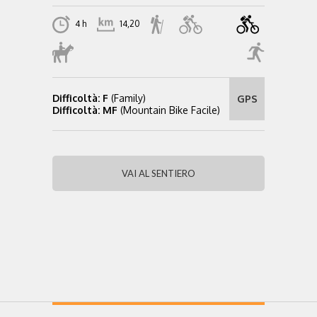
4 h
14,20
Difficoltà: F
(Family)
GPS
Difficoltà: MF
(Mountain Bike Facile)
VAI AL SENTIERO