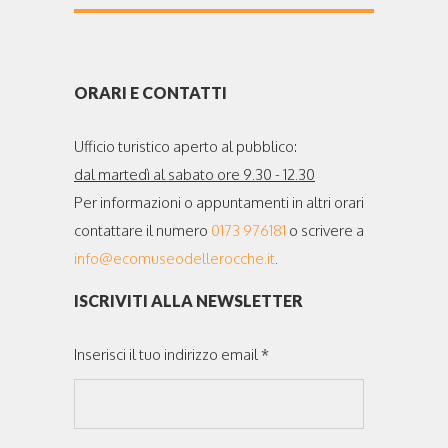
ORARI E CONTATTI
Ufficio turistico aperto al pubblico:
dal martedì al sabato ore 9.30 - 12.30
Per informazioni o appuntamenti in altri orari
contattare il numero
0173 976181
o scrivere a
info@ecomuseodellerocche.it
.
ISCRIVITI ALLA NEWSLETTER
Inserisci il tuo indirizzo email *