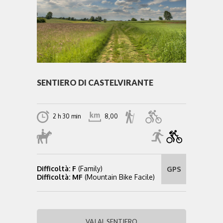
SENTIERO DI CASTELVIRANTE
2 h 30 min
8,00
Difficoltà: F
(Family)
GPS
Difficoltà: MF
(Mountain Bike Facile)
VAI AL SENTIERO