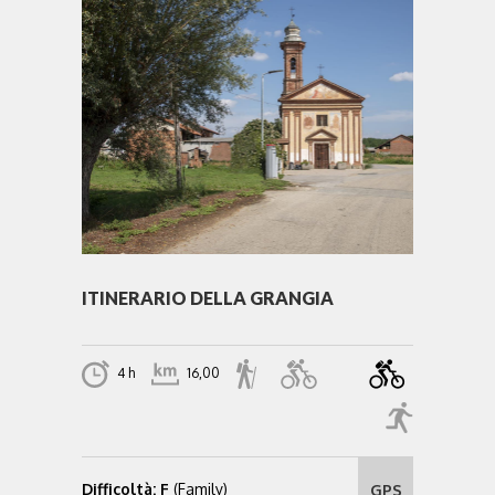
ITINERARIO DELLA GRANGIA
4 h
16,00
Difficoltà: F
(Family)
GPS