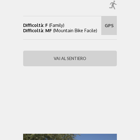
Difficoltà: F
(Family)
GPS
Difficoltà: MF
(Mountain Bike Facile)
VAI AL SENTIERO