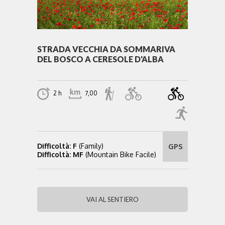
STRADA VECCHIA DA SOMMARIVA
DEL BOSCO A CERESOLE D'ALBA
2 h
7,00
Difficoltà: F
(Family)
GPS
Difficoltà: MF
(Mountain Bike Facile)
VAI AL SENTIERO