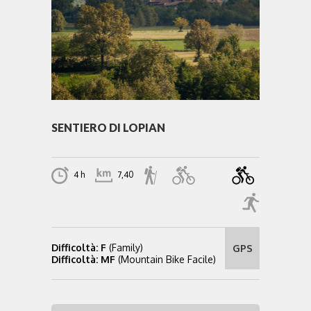
SENTIERO DI LOPIAN
4 h
7,40
Difficoltà: F
(Family)
GPS
Difficoltà: MF
(Mountain Bike Facile)