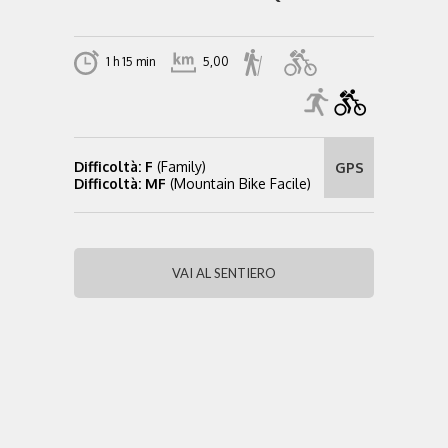
1 h 15 min
5,00
Difficoltà: F
(Family)
GPS
Difficoltà: MF
(Mountain Bike Facile)
VAI AL SENTIERO