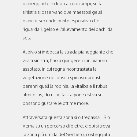
pianeggiante e dopo alcuni campi, sulla
sinistra si osservano due maestosi gelsi
bianchi, secondo punto espositivo che
riguarda il gelso e l'allevamento dei bachi da
seta.
Al bivio si imbocca la strada pianeggiante che
vira a sinistra, fino a giungere in un pianoro
assolato, in cui regna incontrastata la
vegetazione del bosco spinoso: arbusti
perenni quali la robinia, la vitalba e il rubus
ulmifolius, di cui nella stagione estiva si
possono gustare le ottime more.
Attraversata questa zona si oltrepassa il Rio
Verna su un percorso di pietre, e qui si trova
la zona più umida del Sentiero, costeggiata