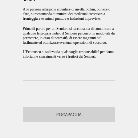
Sentieri
.
Alle persone allergiche a punture di insetti, pollini, polvere o
altro, si raccomanda di munirsi dei medicinali necessari a
fronteggiare eventuali punture o inalazioni impreviste.
Prima di partire per un Sentiero si raccomanda di comunicare a
qualcuno la propria meta o il Sentiero percorso, in modo tale da
permettere, in caso di necessità, di essere raggiunti più
facilmente ed ottimizzare eventuali operazioni di soccorso.
L’Ecomuseo si solleva da qualsivoglia responsabilità per danni,
infortuni e smarrimenti verso i fruitori dei Sentieri.
POCAPAGLIA