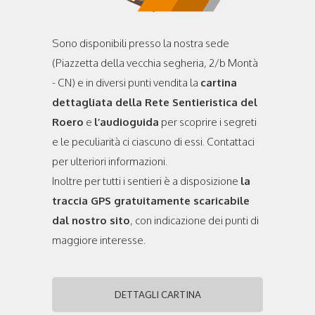
Sono disponibili presso la nostra sede
(Piazzetta della vecchia segheria, 2/b Montà
- CN) e in diversi punti vendita la
cartina
dettagliata della Rete Sentieristica del
Roero
e
l’audioguida
per scoprire i segreti
e le peculiarità ci ciascuno di essi. Contattaci
per ulteriori informazioni.
Inoltre per tutti i sentieri è a disposizione
la
traccia GPS gratuitamente scaricabile
dal nostro sito
, con indicazione dei punti di
maggiore interesse.
DETTAGLI CARTINA