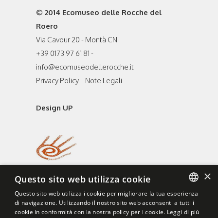
© 2014 Ecomuseo delle Rocche del
Roero
Via Cavour 20 - Montà CN
+39 0173 97 61 81 -
info@ecomuseodellerocche.it
Privacy Policy
|
Note Legali
Design UP
×
Questo sito web utilizza cookie
Questo sito web utilizza i cookie per migliorare la tua esperienza
di navigazione. Utilizzando il nostro sito web acconsenti a tutti i
ITALIAN
cookie in conformità con la nostra policy per i cookie.
Leggi di più