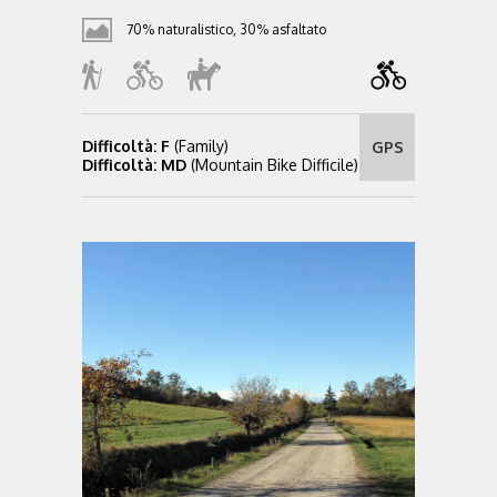
70% naturalistico, 30% asfaltato
Difficoltà: F
(Family)
GPS
Difficoltà: MD
(Mountain Bike Difficile)