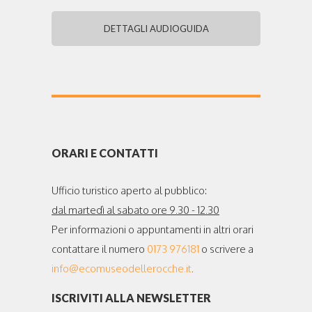
DETTAGLI AUDIOGUIDA
ORARI E CONTATTI
Ufficio turistico aperto al pubblico:
dal martedì al sabato ore 9.30 - 12.30
Per informazioni o appuntamenti in altri orari
contattare il numero
0173 976181
o scrivere a
info@ecomuseodellerocche.it
.
ISCRIVITI ALLA NEWSLETTER