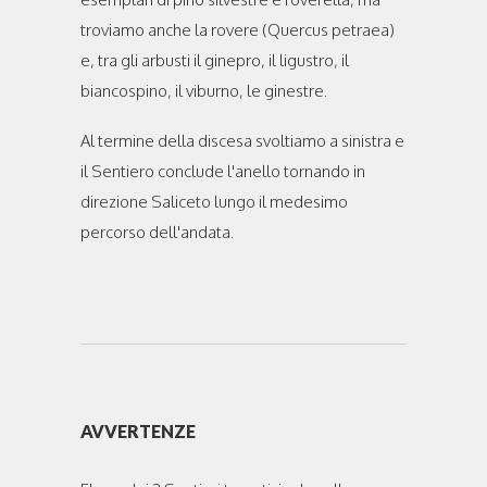
troviamo anche la rovere (Quercus petraea)
e, tra gli arbusti il ginepro, il ligustro, il
biancospino, il viburno, le ginestre.
Al termine della discesa svoltiamo a sinistra e
il Sentiero conclude l'anello tornando in
direzione Saliceto lungo il medesimo
percorso dell'andata.
AVVERTENZE