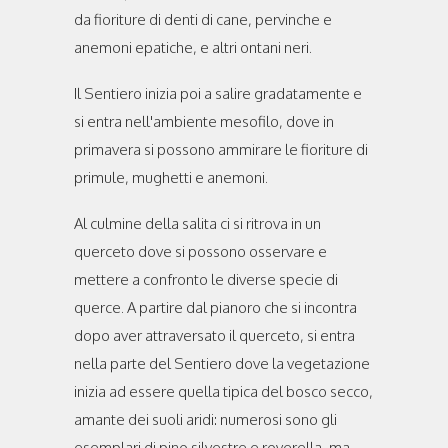
da fioriture di denti di cane, pervinche e
anemoni epatiche, e altri ontani neri.
Il Sentiero inizia poi a salire gradatamente e
si entra nell'ambiente mesofilo, dove in
primavera si possono ammirare le fioriture di
primule, mughetti e anemoni.
Al culmine della salita ci si ritrova in un
querceto dove si possono osservare e
mettere a confronto le diverse specie di
querce. A partire dal pianoro che si incontra
dopo aver attraversato il querceto, si entra
nella parte del Sentiero dove la vegetazione
inizia ad essere quella tipica del bosco secco,
amante dei suoli aridi: numerosi sono gli
esemplari di pino silvestre e roverella, ma