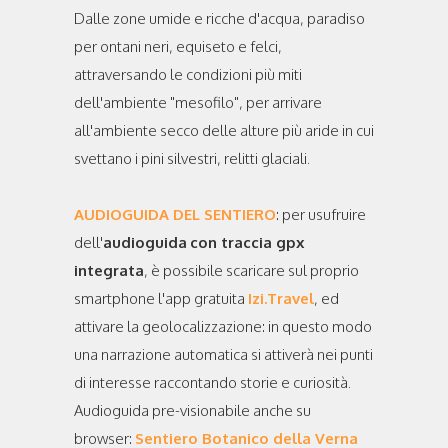
Dalle zone umide e ricche d'acqua, paradiso
per ontani neri, equiseto e felci,
attraversando le condizioni più miti
dell'ambiente "mesofilo", per arrivare
all'ambiente secco delle alture più aride in cui
svettano i pini silvestri, relitti glaciali.
AUDIOGUIDA DEL SENTIERO
: per usufruire
dell'
audioguida
con traccia gpx
integrata
, è possibile scaricare sul proprio
smartphone l'app gratuita
Izi.Travel
, ed
attivare la geolocalizzazione: in questo modo
una narrazione automatica si attiverà nei punti
di interesse raccontando storie e curiosità.
Audioguida pre-visionabile anche su
browser:
Sentiero Botanico della Verna