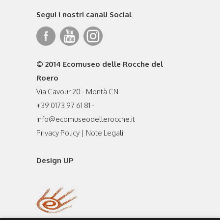
Segui i nostri canali Social
© 2014 Ecomuseo delle Rocche del
Roero
Via Cavour 20 - Montà CN
+39 0173 97 61 81 -
info@ecomuseodellerocche.it
Privacy Policy
|
Note Legali
Design UP