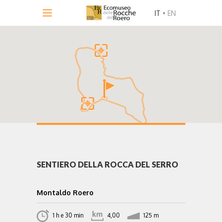
IT
•
EN
SENTIERO DELLA ROCCA DEL SERRO
Montaldo Roero
1 h e 30 min
4,00
125 m