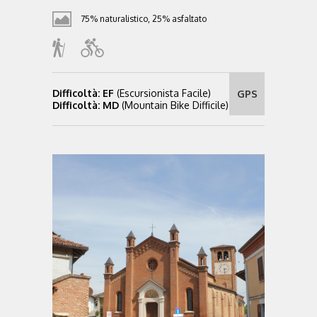
75% naturalistico, 25% asfaltato
Difficoltà: EF
(Escursionista Facile)
GPS
Difficoltà: MD
(Mountain Bike Difficile)