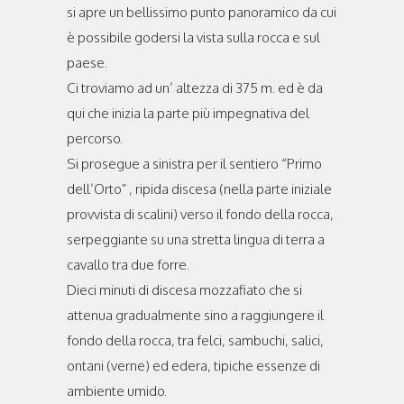
si apre un bellissimo punto panoramico da cui
è possibile godersi la vista sulla rocca e sul
paese.
Ci troviamo ad un’ altezza di 375 m. ed è da
qui che inizia la parte più impegnativa del
percorso.
Si prosegue a sinistra per il sentiero “Primo
dell’Orto” , ripida discesa (nella parte iniziale
provvista di scalini) verso il fondo della rocca,
serpeggiante su una stretta lingua di terra a
cavallo tra due forre.
Dieci minuti di discesa mozzafiato che si
attenua gradualmente sino a raggiungere il
fondo della rocca, tra felci, sambuchi, salici,
ontani (verne) ed edera, tipiche essenze di
ambiente umido.