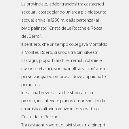
La provinciale, addentrandosi tra castagneti
secolari, costeggiando un’area pic-nic (punto
acqua) arriva (a 1250 m. dalla partenza) al
bivio palinato “Cristo delle Rocche e Rocca
del Serro”.
Il sentiero, che un tempo collegava Montaldo
a Monteu Roero, si snoda tra pini silvestri,
castagni, pioppi bianchi e tremuli, robinie e
noccioli selvatici, sino ad inoltrarsi in un’ area
più selvaggia ed ombrosa, dove appaiono le
prime felci.
Inizia una breve salita che sbocca in un
piccolo, incantevole pianoro impreziosito da
un artistico altarino votivo in ferro battuto, il
Cristo delle Rocche.
Tra castagni, roverelle, pini silvestri e ginepri