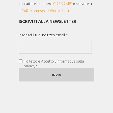
contattare il numero
0173 976181
o scrivere a
info@ecomuseodellerocche.it
.
ISCRIVITI ALLA NEWSLETTER
Inserisci il tuo indirizzo email *
Ho letto e Accetto l’informativa sulla
privacy*