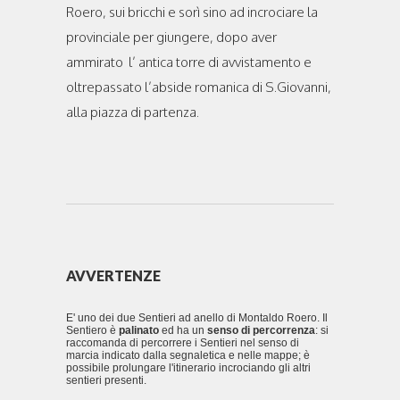
Roero, sui bricchi e sorì sino ad incrociare la
provinciale per giungere, dopo aver
ammirato l’ antica torre di avvistamento e
oltrepassato l’abside romanica di S.Giovanni,
alla piazza di partenza.
AVVERTENZE
E' uno dei due Sentieri ad anello di Montaldo Roero. Il
Sentiero è
palinato
ed ha un
senso di percorrenza
: si
raccomanda di percorrere i Sentieri nel senso di
marcia indicato dalla segnaletica e nelle mappe; è
possibile prolungare l'itinerario incrociando gli altri
sentieri presenti.