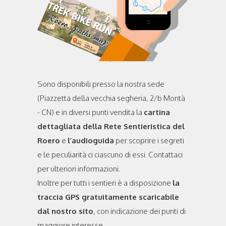
Sono disponibili presso la nostra sede
(Piazzetta della vecchia segheria, 2/b Montà
- CN) e in diversi punti vendita la
cartina
dettagliata della Rete Sentieristica del
Roero
e
l’audioguida
per scoprire i segreti
e le peculiarità ci ciascuno di essi. Contattaci
per ulteriori informazioni.
Inoltre per tutti i sentieri è a disposizione
la
traccia GPS gratuitamente scaricabile
dal nostro sito
, con indicazione dei punti di
maggiore interesse.