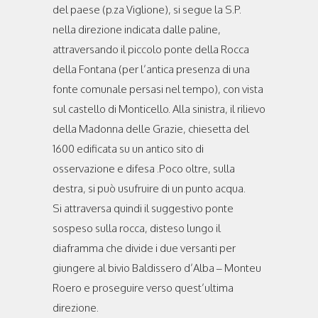
del paese (p.za Viglione), si segue la S.P.
nella direzione indicata dalle paline,
attraversando il piccolo ponte della Rocca
della Fontana (per l’antica presenza di una
fonte comunale persasi nel tempo), con vista
sul castello di Monticello. Alla sinistra, il rilievo
della Madonna delle Grazie, chiesetta del
1600 edificata su un antico sito di
osservazione e difesa .Poco oltre, sulla
destra, si può usufruire di un punto acqua.
Si attraversa quindi il suggestivo ponte
sospeso sulla rocca, disteso lungo il
diaframma che divide i due versanti per
giungere al bivio Baldissero d’Alba – Monteu
Roero e proseguire verso quest’ultima
direzione.