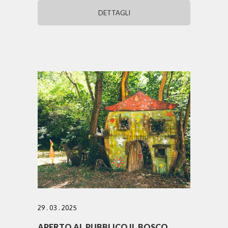
DETTAGLI
29 . 03 . 2025
APERTO AL PUBBLICO IL BOSCO