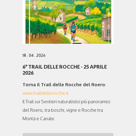
18 . 04 . 2026
6° TRAIL DELLE ROCCHE - 25 APRILE
2026
Torna il Trail delle Rocche del Roero
:
www.traildellerocche.it
Il Trail sui Sentieri naturalistici più panoramici
del Roero, tra boschi, vigne e Rocche tra
Montà e Canale.