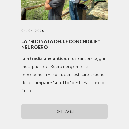
02 . 04 . 2026
LA "SUONATA DELLE CONCHIGLIE"
NEL ROERO
Una
tradizione antica
, in uso ancora oggi in
molti paesi del Roero nei giorni che
precedono la Pasqua, per sostituire il suono
delle
campane "a lutto
" per la Passione di
Cristo.
DETTAGLI