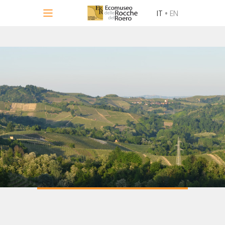
IT
•
EN