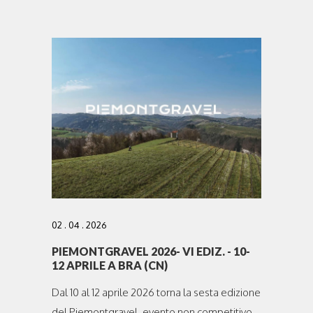
02 . 04 . 2026
PIEMONTGRAVEL 2026- VI EDIZ. - 10-
12 APRILE A BRA (CN)
Dal 10 al 12 aprile 2026 torna la sesta edizione
del Piemontgravel, evento non competitivo