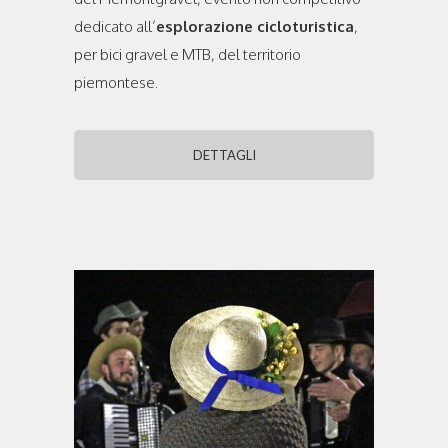
dedicato all’
esplorazione cicloturistica
,
per bici gravel e MTB, del territorio
piemontese.
DETTAGLI