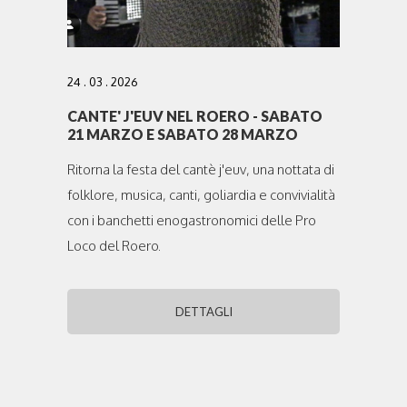
24 . 03 . 2026
CANTE' J'EUV NEL ROERO - SABATO
21 MARZO E SABATO 28 MARZO
Ritorna la festa del cantè j'euv, una nottata di
folklore, musica, canti, goliardia e convivialità
con i banchetti enogastronomici delle Pro
Loco del Roero.
DETTAGLI