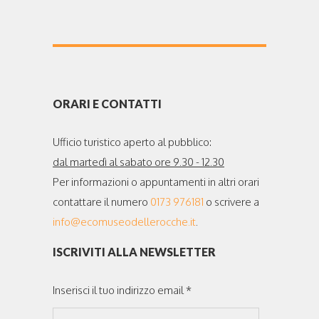
ORARI E CONTATTI
Ufficio turistico aperto al pubblico:
dal martedì al sabato ore 9.30 - 12.30
Per informazioni o appuntamenti in altri orari
contattare il numero
0173 976181
o scrivere a
info@ecomuseodellerocche.it
.
ISCRIVITI ALLA NEWSLETTER
Inserisci il tuo indirizzo email *