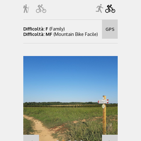
Difficoltà: F
(Family)
GPS
Difficoltà: MF
(Mountain Bike Facile)