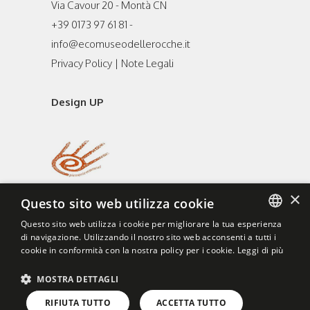
Via Cavour 20 - Montà CN
+39 0173 97 61 81 -
info@ecomuseodellerocche.it
Privacy Policy
|
Note Legali
Design UP
×
Questo sito web utilizza cookie
Questo sito web utilizza i cookie per migliorare la tua esperienza
di navigazione. Utilizzando il nostro sito web acconsenti a tutti i
ITALIAN
cookie in conformità con la nostra policy per i cookie.
Leggi di più
ENGLISH
MOSTRA DETTAGLI
RIFIUTA TUTTO
ACCETTA TUTTO