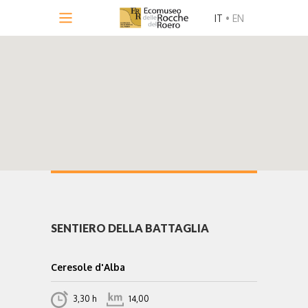
IT
•
EN
SENTIERO DELLA BATTAGLIA
Ceresole d'Alba
3,30 h
14,00