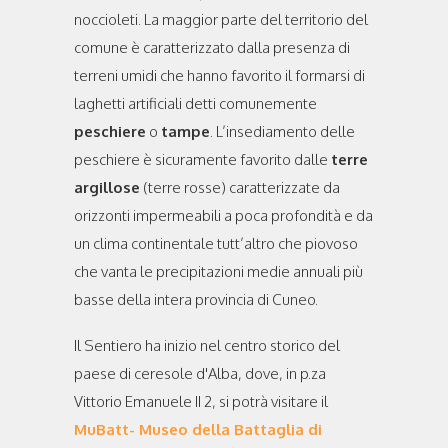
noccioleti. La maggior parte del territorio del
comune è caratterizzato dalla presenza di
terreni umidi che hanno favorito il formarsi di
laghetti artificiali detti comunemente
peschiere
o
tampe
. L’insediamento delle
peschiere è sicuramente favorito dalle
terre
argillose
(terre rosse) caratterizzate da
orizzonti impermeabili a poca profondità e da
un clima continentale tutt’altro che piovoso
che vanta le precipitazioni medie annuali più
basse della intera provincia di Cuneo.
Il Sentiero ha inizio nel centro storico del
paese di ceresole d'Alba, dove, in p.za
Vittorio Emanuele II 2, si potrà visitare il
MuBatt- Museo della Battaglia di