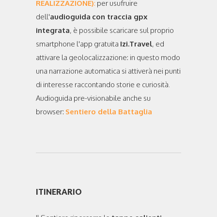
REALIZZAZIONE)
:
per usufruire
dell'
audioguida
con traccia gpx
integrata
, è possibile scaricare sul proprio
smartphone l'app gratuita
Izi.Travel
, ed
attivare la geolocalizzazione: in questo modo
una narrazione automatica si attiverà nei punti
di interesse raccontando storie e curiosità.
Audioguida pre-visionabile anche su
browser:
Sentiero della Battaglia
ITINERARIO