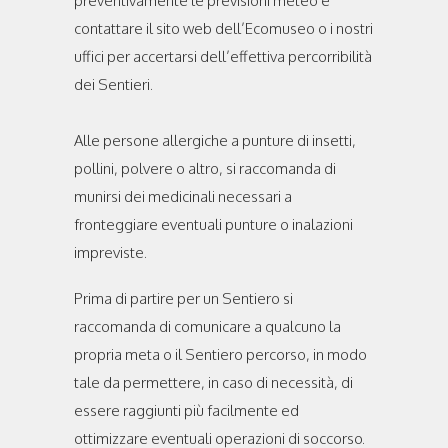
preventivamente le previsioni meteo e
contattare il sito web dell’Ecomuseo o i nostri
uffici per accertarsi dell’effettiva percorribilità
dei Sentieri.
Alle persone allergiche a punture di insetti,
pollini, polvere o altro, si raccomanda di
munirsi dei medicinali necessari a
fronteggiare eventuali punture o inalazioni
impreviste.
Prima di partire per un Sentiero si
raccomanda di comunicare a qualcuno la
propria meta o il Sentiero percorso, in modo
tale da permettere, in caso di necessità, di
essere raggiunti più facilmente ed
ottimizzare eventuali operazioni di soccorso.