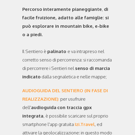
Percorso
interamente pianeggiante
,
di
facile fruizione, adatto alle famiglie: si
può esplorare in mountain bike, e-bike
o a piedi.
Il Sentiero è
palinato
e va intrapreso nel
corretto senso di percorrenza: si raccomanda
di percorrere i Sentieri nel
senso di marcia
indicato
dalla segnaletica e nelle mappe;
AUDIOGUIDA DEL SENTIERO (IN FASE DI
REALIZZAZIONE)
:
per usufruire
dell'
audioguida
con traccia gpx
integrata
, è possibile scaricare sul proprio
smartphone l'app gratuita
Izi.Travel
, ed
attivare la geolocalizzazione: in questo modo