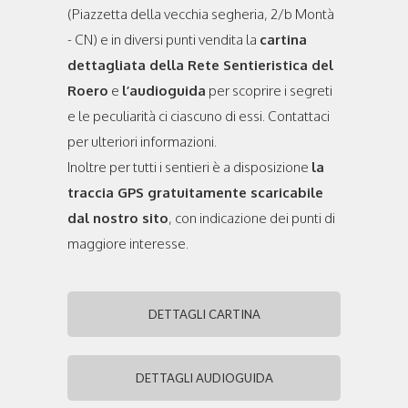
(Piazzetta della vecchia segheria, 2/b Montà
- CN) e in diversi punti vendita la
cartina
dettagliata della Rete Sentieristica del
Roero
e
l’audioguida
per scoprire i segreti
e le peculiarità ci ciascuno di essi. Contattaci
per ulteriori informazioni.
Inoltre per tutti i sentieri è a disposizione
la
traccia GPS gratuitamente scaricabile
dal nostro sito
, con indicazione dei punti di
maggiore interesse.
DETTAGLI CARTINA
DETTAGLI AUDIOGUIDA