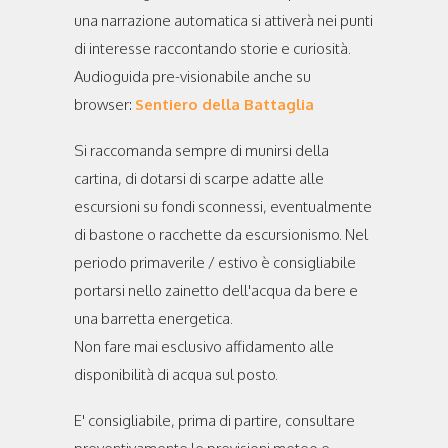
una narrazione automatica si attiverà nei punti
di interesse raccontando storie e curiosità.
Audioguida pre-visionabile anche su
browser:
Sentiero della Battaglia
Si raccomanda sempre di munirsi della
cartina, di dotarsi di scarpe adatte alle
escursioni su fondi sconnessi, eventualmente
di bastone o racchette da escursionismo. Nel
periodo primaverile / estivo è consigliabile
portarsi nello zainetto dell'acqua da bere e
una barretta energetica.
Non fare mai esclusivo affidamento alle
disponibilità di acqua sul posto.
E' consigliabile, prima di partire, consultare