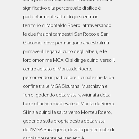
significativo e la percentuale di silice è
particolarmente alta. Di qui si entra in
territorio di Montaldo Roero, attraversando
le due frazioni campestri San Rocco e San
Giacomo, dove permangono ancestrali riti
primaverili legati al culto degli alberi, e le
loro omonime MGA. Ci si dirige quindi verso il
centro abitato di Montaldo Roero,
percorrendo in particolare il crinale che fa da
confine tra le MGA Sicurana, Muschiavin e
Torre, godendo della vista ravvicinata della
torre cilindrica medievale di Montaldo Roero.
Si inizia quindi la salita verso Monteu Roero,
godendo sulla propria destra della vista
dell’MGA Sacargena, dove la percentuale di
sabbia presente nel terreno è