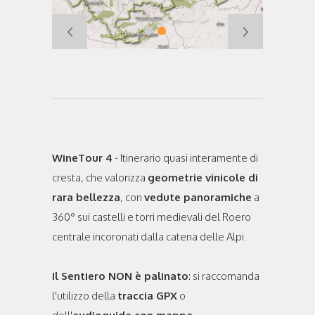
WineTour 4
- Itinerario quasi interamente di
cresta, che valorizza
geometrie vinicole di
rara bellezza
, con
vedute panoramiche
a
360° sui castelli e torri medievali del Roero
centrale incoronati dalla catena delle Alpi.
Il Sentiero NON è palinato
: si raccomanda
l'utilizzo della
traccia GPX
o