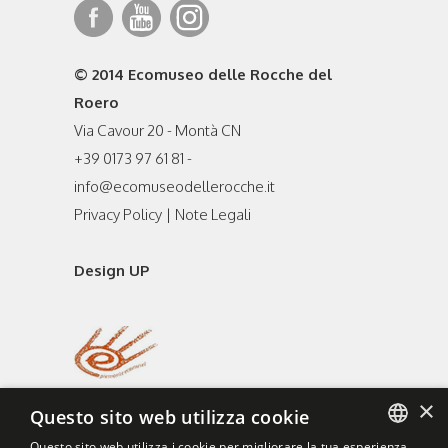
© 2014 Ecomuseo delle Rocche del
Roero
Via Cavour 20 - Montà CN
+39 0173 97 61 81 -
info@ecomuseodellerocche.it
Privacy Policy
|
Note Legali
Design UP
×
Questo sito web utilizza cookie
Questo sito web utilizza i cookie per migliorare la tua esperienza