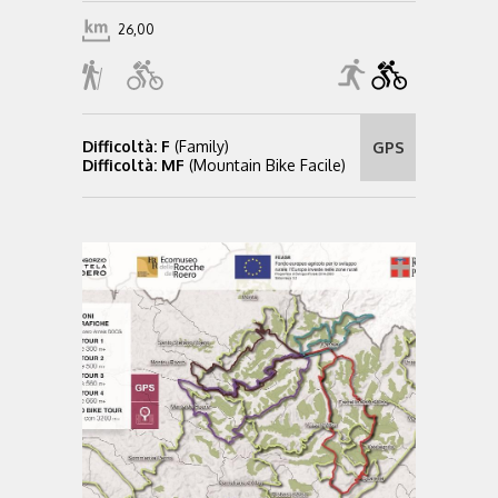
26,00
Difficoltà: F
(Family)
GPS
Difficoltà: MF
(Mountain Bike Facile)