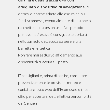
cartina e della traccia GPX con
adeguato dispositivo di navigazione
, di
dotarsi di scarpe adatte alle escursioni su
fondi sconnessi, eventualmente di bastone o
racchette da escursionismo. Nel periodo
primaverile / estivo è consigliabile portarsi
nello zainetto dell'acqua da bere e una
barretta energetica.
Non fare mai esclusivo affidamento alle
disponibilità di acqua sul posto.
E' consigliabile, prima di partire, consultare
preventivamente le previsioni meteo e
contattare il sito web dell’Ecomuseo o i nostri
uffici per accertarsi dell’effettiva percorribilità
dei Sentieri.