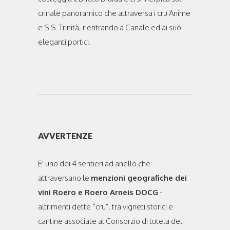
crinale panoramico che attraversa i cru Anime
e S.S. Trinità, rientrando a Canale ed ai suoi
eleganti portici.
AVVERTENZE
E' uno dei 4 sentieri ad anello che
attraversano le
menzioni geografiche dei
vini Roero e Roero Arneis DOCG
-
altrimenti dette “cru”, tra vigneti storici e
cantine associate al Consorzio di tutela del