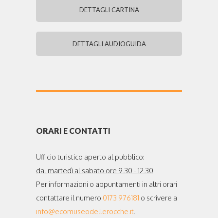
DETTAGLI CARTINA
DETTAGLI AUDIOGUIDA
ORARI E CONTATTI
Ufficio turistico aperto al pubblico:
dal martedì al sabato ore 9.30 - 12.30
Per informazioni o appuntamenti in altri orari
contattare il numero
0173 976181
o scrivere a
info@ecomuseodellerocche.it
.