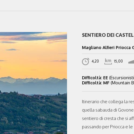
SENTIERO DEI CASTEL
Magliano Alfieri Priocca
4,20
15,00
Difficoltà: EE
(Escursionisti
Difficoltà: MF
(Mountain Bi
Itinerario che collega la r
quella sabauda di Govone
sentiero di cresta che si a
passando per Priocca e le