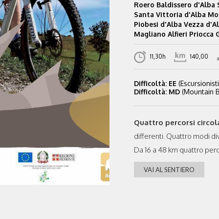
Roero Baldissero d'Alba
Santa Vittoria d'Alba Mo
Piobesi d'Alba Vezza d'A
Magliano Alfieri Priocca
11,30h
140,00
Difficoltà: EE
(Escursionisti
Difficoltà: MD
(Mountain Bi
Quattro percorsi circol
differenti. Quattro modi div
Da 16 a 48 km quattro percors
VAI AL SENTIERO