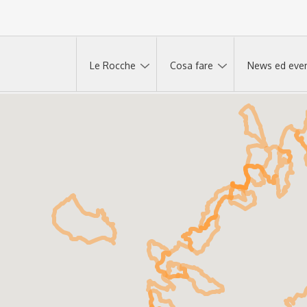
Le Rocche
Cosa fare
News ed even