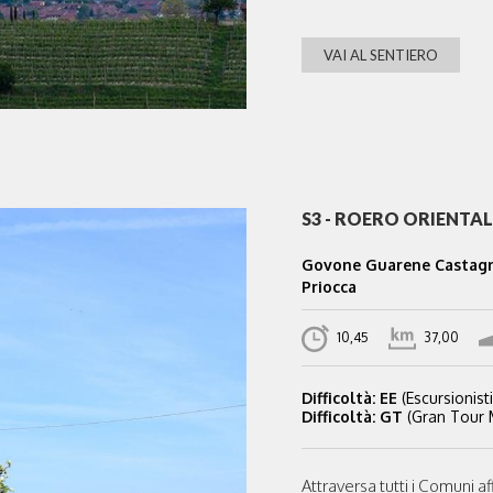
VAI AL SENTIERO
S3 - ROERO ORIENTAL
Govone Guarene Castagni
Priocca
10,45
37,00
Difficoltà: EE
(Escursionisti
Difficoltà: GT
(Gran Tour
Attraversa tutti i Comuni af