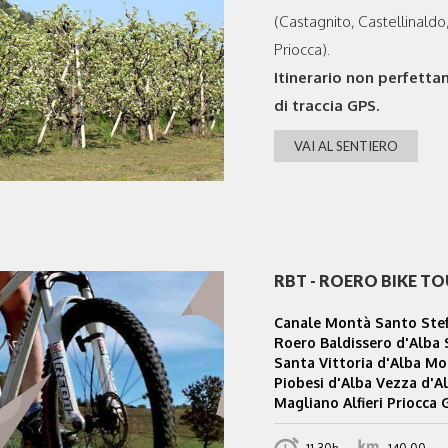
(Castagnito, Castellinaldo
Priocca).
Itinerario non perfett
di traccia GPS.
VAI AL SENTIERO
RBT - ROERO BIKE T
Canale Montà Santo Ste
Roero Baldissero d'Alba
Santa Vittoria d'Alba Mo
Piobesi d'Alba Vezza d'A
Magliano Alfieri Priocca