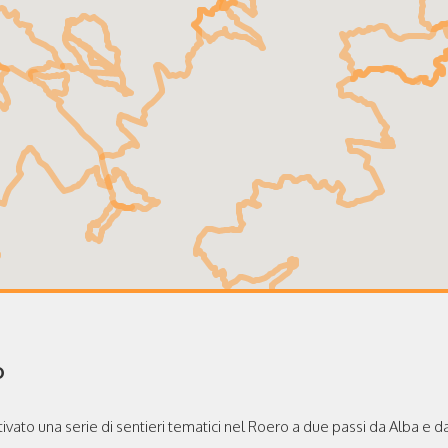
O
vato una serie di sentieri tematici nel Roero a due passi da Alba e