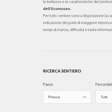
le bellezze e le caratteristiche del territor
dell'Ecomuseo.
Per tutti i sentieri sono a disposizione la 
indicazione dei punti di maggiore interesse
tempi di marcia, difficoltà e tante informazio
RICERCA SENTIERO
Paese
Percorribil