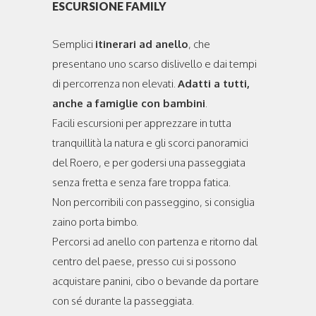
ESCURSIONE FAMILY
Semplici
itinerari ad anello
, che
presentano uno scarso dislivello e dai tempi
di percorrenza non elevati.
Adatti a tutti,
anche a famiglie con bambini
.
Facili escursioni per apprezzare in tutta
tranquillità la natura e gli scorci panoramici
del Roero, e per godersi una passeggiata
senza fretta e senza fare troppa fatica.
Non percorribili con passeggino, si consiglia
zaino porta bimbo.
Percorsi ad anello con partenza e ritorno dal
centro del paese, presso cui si possono
acquistare panini, cibo o bevande da portare
con sé durante la passeggiata.