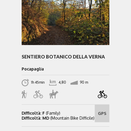
SENTIERO BOTANICO DELLA VERNA
Pocapaglia
1h 45min
4,80
90 m
Difficoltà: F
(Family)
GPS
Difficoltà: MD
(Mountain Bike Difficile)