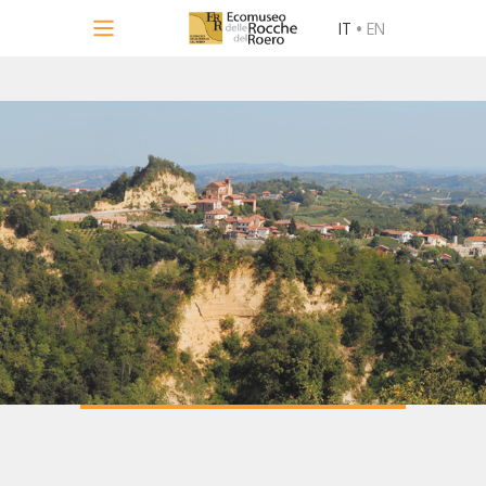
IT
•
EN