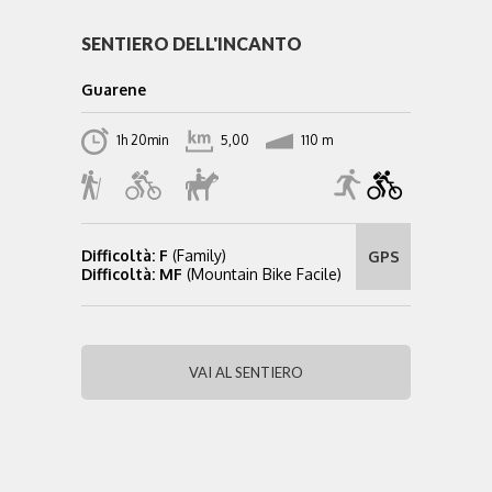
SENTIERO DELL'INCANTO
Guarene
1h 20min
5,00
110 m
Difficoltà: F
(Family)
GPS
Difficoltà: MF
(Mountain Bike Facile)
VAI AL SENTIERO