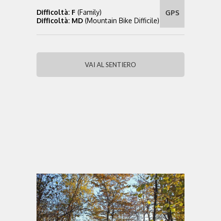
Difficoltà: F
(Family)
GPS
Difficoltà: MD
(Mountain Bike Difficile)
VAI AL SENTIERO