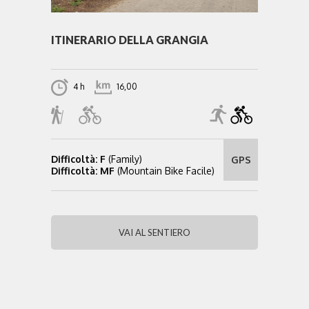
ITINERARIO DELLA GRANGIA
4 h
16,00
Difficoltà: F
(Family)
GPS
Difficoltà: MF
(Mountain Bike Facile)
VAI AL SENTIERO