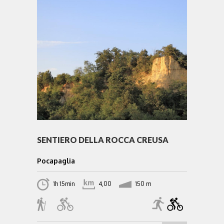
SENTIERO DELLA ROCCA CREUSA
Pocapaglia
1h 15min
4,00
150 m