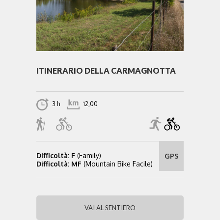
ITINERARIO DELLA CARMAGNOTTA
3 h
12,00
Difficoltà: F
(Family)
GPS
Difficoltà: MF
(Mountain Bike Facile)
VAI AL SENTIERO