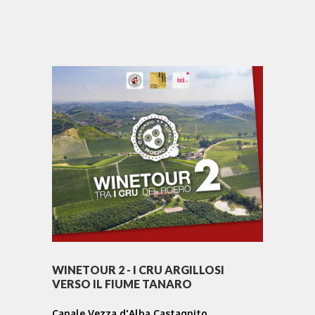
WINETOUR 2 - I CRU ARGILLOSI
VERSO IL FIUME TANARO
Canale Vezza d'Alba Castagnito