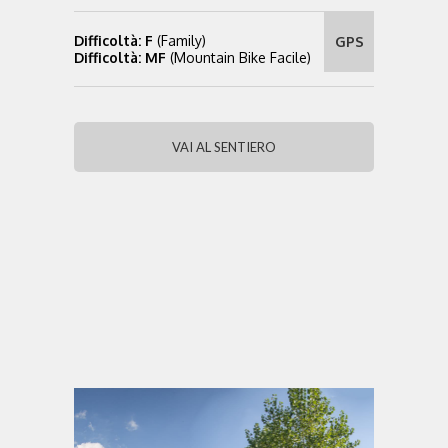
Difficoltà: F
(Family)
GPS
Difficoltà: MF
(Mountain Bike Facile)
VAI AL SENTIERO