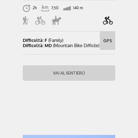
2h
7,50
140 m
Difficoltà: F
(Family)
GPS
Difficoltà: MD
(Mountain Bike Difficile)
VAI AL SENTIERO