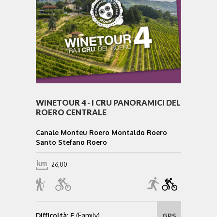
WINETOUR 4 - I CRU PANORAMICI DEL
ROERO CENTRALE
Canale Monteu Roero Montaldo Roero
Santo Stefano Roero
26,00
Difficoltà: F
(Family)
GPS