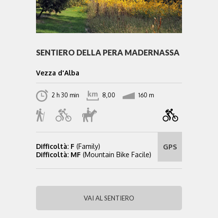
SENTIERO DELLA PERA MADERNASSA
Vezza d'Alba
2 h 30 min
8,00
160 m
Difficoltà: F
(Family)
GPS
Difficoltà: MF
(Mountain Bike Facile)
VAI AL SENTIERO