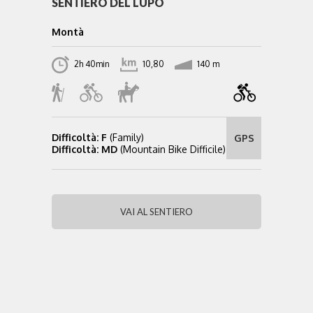
SENTIERO DEL LUPO
Montà
2h 40min
10,80
140 m
Difficoltà: F
(Family)
GPS
Difficoltà: MD
(Mountain Bike Difficile)
VAI AL SENTIERO