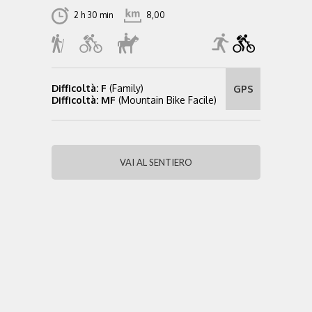
2 h 30 min
8,00
Difficoltà: F
(Family)
GPS
Difficoltà: MF
(Mountain Bike Facile)
VAI AL SENTIERO