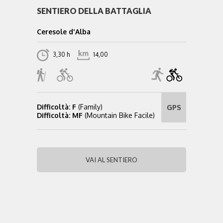
SENTIERO DELLA BATTAGLIA
Ceresole d'Alba
3,30 h
14,00
Difficoltà: F
(Family)
GPS
Difficoltà: MF
(Mountain Bike Facile)
VAI AL SENTIERO