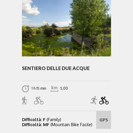
SENTIERO DELLE DUE ACQUE
1 h 15 min
5,00
Difficoltà: F
(Family)
GPS
Difficoltà: MF
(Mountain Bike Facile)