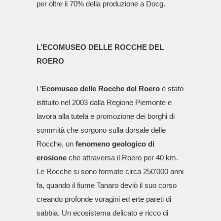
per oltre il 70% della produzione a Docg.
L’ECOMUSEO DELLE ROCCHE DEL
ROERO
L’
Ecomuseo delle Rocche del Roero
è stato
istituito nel 2003 dalla Regione Piemonte e
lavora alla tutela e promozione dei borghi di
sommità che sorgono sulla dorsale delle
Rocche, un
fenomeno geologico di
erosione
che attraversa il Roero per 40 km.
Le Rocche si sono formate circa 250'000 anni
fa, quando il fiume Tanaro deviò il suo corso
creando profonde voragini ed erte pareti di
sabbia. Un ecosistema delicato e ricco di