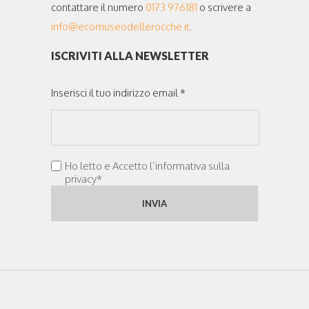
contattare il numero
0173 976181
o scrivere a
info@ecomuseodellerocche.it
.
ISCRIVITI ALLA NEWSLETTER
Inserisci il tuo indirizzo email *
Ho letto e Accetto l’informativa sulla
privacy*