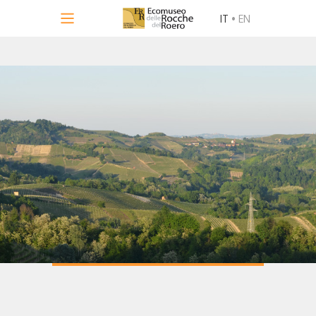
IT
•
EN