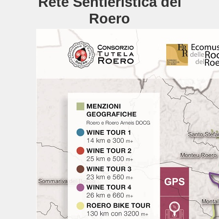
Rete Sentieristica del
Roero