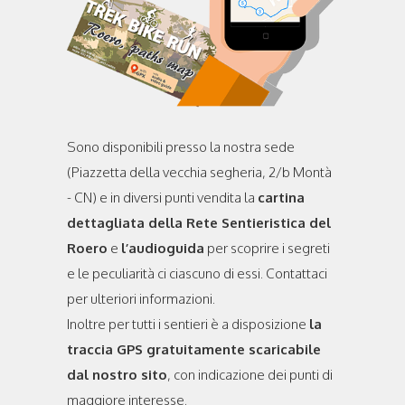
Sono disponibili presso la nostra sede
(Piazzetta della vecchia segheria, 2/b Montà
- CN) e in diversi punti vendita la
cartina
dettagliata della Rete Sentieristica del
Roero
e
l’audioguida
per scoprire i segreti
e le peculiarità ci ciascuno di essi. Contattaci
per ulteriori informazioni.
Inoltre per tutti i sentieri è a disposizione
la
traccia GPS gratuitamente scaricabile
dal nostro sito
, con indicazione dei punti di
maggiore interesse.