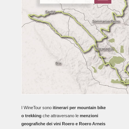
I WineTour sono
itinerari per mountain bike
o trekking
che attraversano le
menzioni
geografiche dei vini Roero e Roero Arneis