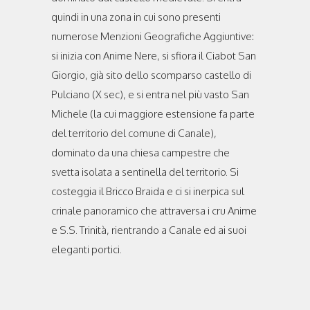
quindi in una zona in cui sono presenti
numerose Menzioni Geografiche Aggiuntive:
si inizia con Anime Nere, si sfiora il Ciabot San
Giorgio, già sito dello scomparso castello di
Pulciano (X sec), e si entra nel più vasto San
Michele (la cui maggiore estensione fa parte
del territorio del comune di Canale),
dominato da una chiesa campestre che
svetta isolata a sentinella del territorio. Si
costeggia il Bricco Braida e ci si inerpica sul
crinale panoramico che attraversa i cru Anime
e S.S. Trinità, rientrando a Canale ed ai suoi
eleganti portici.