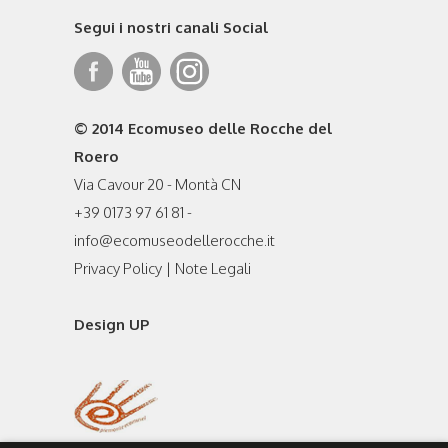
Segui i nostri canali Social
© 2014 Ecomuseo delle Rocche del
Roero
Via Cavour 20 - Montà CN
+39 0173 97 61 81 -
info@ecomuseodellerocche.it
Privacy Policy
|
Note Legali
Design UP