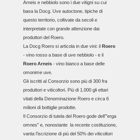
Arneis e nebbiolo sono i due vitigni su cui
basa la Docg. Uve autoctone, tipiche di
questo territorio, coltivate da secoli e
interpretate con grande attenzione dai
produttori del Roero.
La Docg Roero si articola in due vini: il
Roero
- vino rosso a base di uve nebbiolo - e
il
Roero Arneis
- vino bianco a base delle
omonime uve.
Gli iscritti al Consorzio sono più di 300 fra
produttori e viticoltori. Più di 1.000 gli ettari
vitati della Denominazione Roero e circa 6
milioni di bottiglie prodotte.
Il Consorzio di tutela del Roero gode dell’”erga
omnes” e, nonostante la recente costituzione,
vanta l’iscrizione di più del 50% dei viticoltori