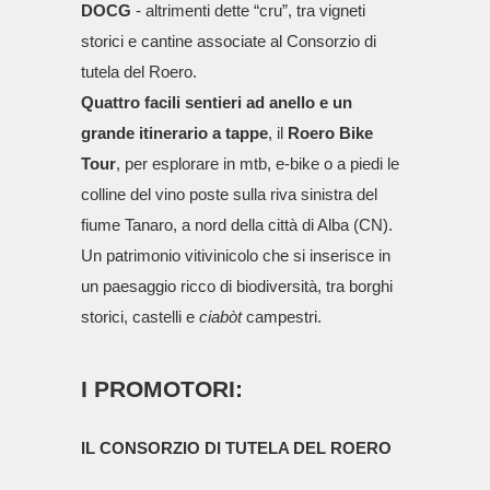
DOCG
- altrimenti dette “cru”, tra vigneti
storici e cantine associate al Consorzio di
tutela del Roero.
Quattro facili sentieri ad anello e un
grande itinerario a tappe
, il
Roero Bike
Tour
, per esplorare in mtb, e-bike o a piedi le
colline del vino poste sulla riva sinistra del
fiume Tanaro, a nord della città di Alba (CN).
Un patrimonio vitivinicolo che si inserisce in
un paesaggio ricco di biodiversità, tra borghi
storici, castelli e
ciabòt
campestri.
I PROMOTORI:
IL CONSORZIO DI TUTELA DEL ROERO