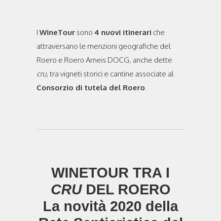
I
WineTour
sono
4 nuovi itinerari
che
attraversano le menzioni geografiche del
Roero e Roero Arneis DOCG, anche dette
cru
, tra vigneti storici e cantine associate al
Consorzio di tutela del Roero
.
WINETOUR TRA I
CRU
DEL ROERO
La novità 2020 della