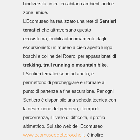
biodiversità, in cui co-abitano ambienti aridi e
zone umide.
L’Ecomuseo ha realizzato una rete di
Sentieri
tematici
che attraversano questo
ecosistema, fruibili autonomamente dagli
escursionisti: un museo a cielo aperto lungo
boschi e colline del Roero, per appassionati di
trekking, trail running o mountain bike
.
I Sentieri tematici sono ad anello, e
permettono di parcheggiare e ritornare al
punto di partenza a fine escursione. Per ogni
Sentiero è disponibile una scheda tecnica con
la descrizione del percorso, i tempi di
percorrenza, il livello di difficoltà, il profilo
altimetrico. Sul sito web dell’Ecomuseo
www.ecomuseodellerocche.it
è inoltre