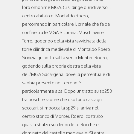
loro omonime MGA. Ci si dirige quindi verso il
centro abitato di Montaldo Roero,
percorrendo in particolare il crinale che fa da
confine tra le MGA Sicurana, Muschiavin e
Torre, godendo della vista ravvicinata della
torre cilindrica medievale di Montaldo Roero.
Si inizia quindi la salita verso Monteu Roero,
godendo sulla propria destra della vista
dell’MGA Sacargena, dove la percentuale di
sabbia presente nel terreno è
particolarmente alta. Dopo un tratto su sp253
tra boschi e radure che ospitano castagni
secolari, si imbocca la sp29 si arriva nel
centro storico di Monteu Roero, costruito
quasi a sbalzo sui dirupi delle Rocche e
dominato dal castello medievale. Si entra