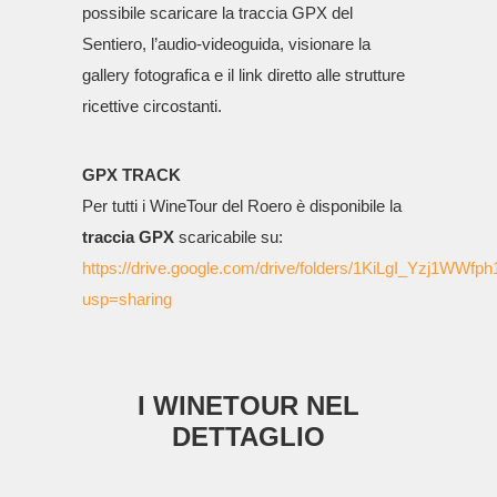
possibile scaricare la traccia GPX del
Sentiero, l’audio-videoguida, visionare la
gallery fotografica e il link diretto alle strutture
ricettive circostanti.
GPX TRACK
Per tutti i WineTour del Roero è disponibile la
traccia GPX
scaricabile su:
https://drive.google.com/drive/folders/1KiLgI_Yzj1W
usp=sharing
I WINETOUR NEL
DETTAGLIO