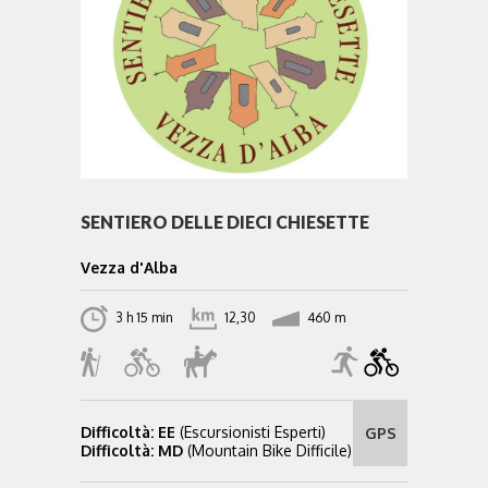
SENTIERO DELLE DIECI CHIESETTE
Vezza d'Alba
3 h 15 min
12,30
460 m
Difficoltà: EE
(Escursionisti Esperti)
GPS
Difficoltà: MD
(Mountain Bike Difficile)