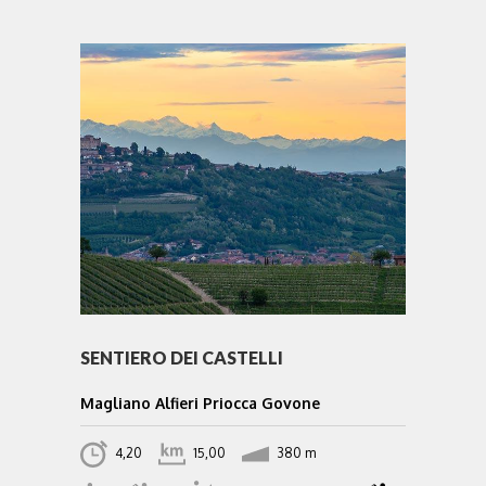
SENTIERO DEI CASTELLI
Magliano Alfieri Priocca Govone
4,20
15,00
380 m