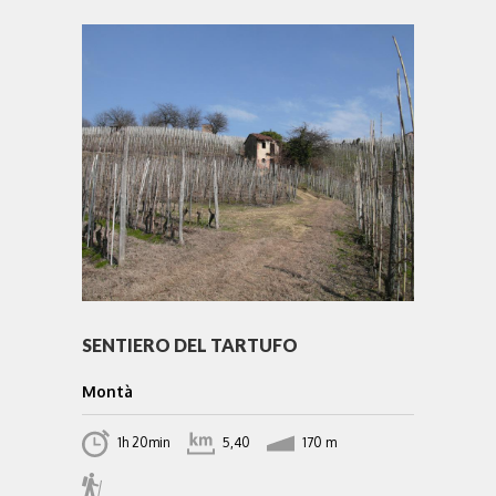
SENTIERO DEL TARTUFO
Montà
1h 20min
5,40
170 m