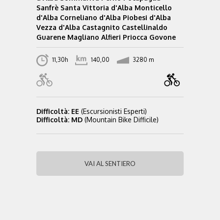
Sanfrè Santa Vittoria d'Alba Monticello
d'Alba Corneliano d'Alba Piobesi d'Alba
Vezza d'Alba Castagnito Castellinaldo
Guarene Magliano Alfieri Priocca Govone
11,30h
140,00
3280 m
Difficoltà: EE
(Escursionisti Esperti)
Difficoltà: MD
(Mountain Bike Difficile)
VAI AL SENTIERO