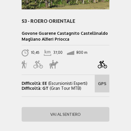
S3 - ROERO ORIENTALE
Govone Guarene Castagnito Castellinaldo
Magliano Alfieri Priocca
10,45
37,00
800 m
Difficoltà: EE
(Escursionisti Esperti)
GPS
Difficoltà: GT
(Gran Tour MTB)
VAI AL SENTIERO