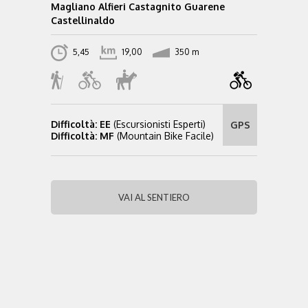
Magliano Alfieri Castagnito Guarene
Castellinaldo
5,45
19,00
350 m
Difficoltà: EE
(Escursionisti Esperti)
GPS
Difficoltà: MF
(Mountain Bike Facile)
VAI AL SENTIERO