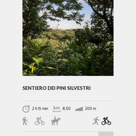
SENTIERO DEI PINI SILVESTRI
2 h 15 min
8,00
200 m