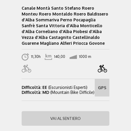
Canale Montà Santo Stefano Roero
Monteu Roero Montaldo Roero Baldissero
d'Alba Sommariva Perno Pocapaglia
Sanfrè Santa Vittoria d'Alba Monticello
d'Alba Corneliano d'Alba Piobesi d'Alba
Vezza d'Alba Castagnito Castellinaldo
Guarene Magliano Alfieri Priocca Govone
11,30h
140,00
1000 m
Difficoltà: EE
(Escursionisti Esperti)
GPS
Difficoltà: MD
(Mountain Bike Difficile)
VAI AL SENTIERO