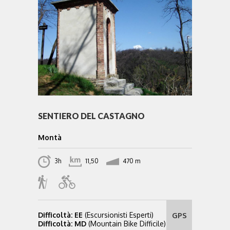
SENTIERO DEL CASTAGNO
Montà
3h
11,50
470 m
Difficoltà: EE
(Escursionisti Esperti)
GPS
Difficoltà: MD
(Mountain Bike Difficile)