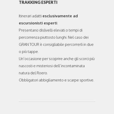
TRAKKING ESPERTI
Itinerari adatti
esclusivamente ad
escursionisti esperti
.
Presentano dislivelli elevati o tempi di
percorrenza piuttosto lunghi. Nel caso dei
GRAN TOUR è consigliabile percorrerli in due
o più tappe.
Un’occasione per scoprire anche gli scorci più
nascosti e misteriosi dell’incontaminata
natura del Roero.
Obbligatori abbigliamento e scarpe sportive.