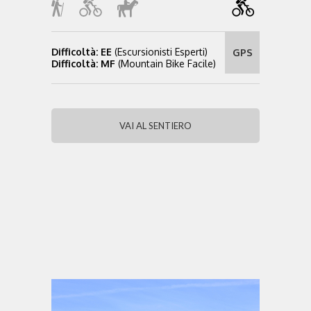
Difficoltà: EE
(Escursionisti Esperti)
GPS
Difficoltà: MF
(Mountain Bike Facile)
VAI AL SENTIERO