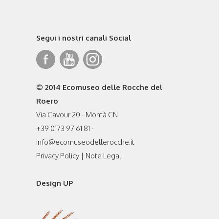
Segui i nostri canali Social
© 2014 Ecomuseo delle Rocche del
Roero
Via Cavour 20 - Montà CN
+39 0173 97 61 81 -
info@ecomuseodellerocche.it
Privacy Policy
|
Note Legali
Design UP