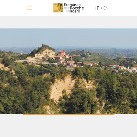
IT
•
EN