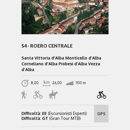
S4 - ROERO CENTRALE
Santa Vittoria d'Alba Monticello d'Alba
Corneliano d'Alba Piobesi d'Alba Vezza
d'Alba
8,00
26,00
700 m
Difficoltà: EE
(Escursionisti Esperti)
GPS
Difficoltà: GT
(Gran Tour MTB)