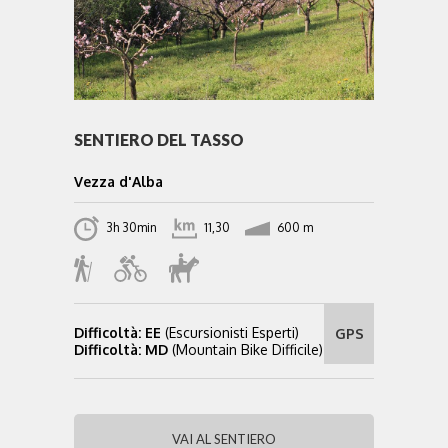
SENTIERO DEL TASSO
Vezza d'Alba
3h 30min
11,30
600 m
Difficoltà: EE
(Escursionisti Esperti)
GPS
Difficoltà: MD
(Mountain Bike Difficile)
VAI AL SENTIERO