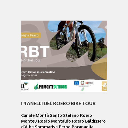
I 4 ANELLI DEL ROERO BIKE TOUR
Canale Montà Santo Stefano Roero
Monteu Roero Montaldo Roero Baldissero
d'Alba Sommariva Perno Pocapaglia