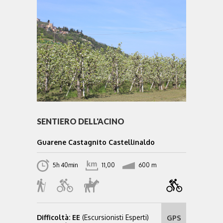
SENTIERO DELL'ACINO
Guarene Castagnito Castellinaldo
5h 40min
11,00
600 m
Difficoltà: EE
(Escursionisti Esperti)
GPS