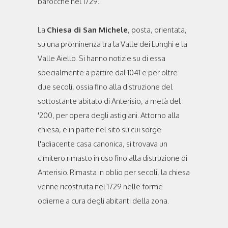
barocche nel 1729.
La
Chiesa di San Michele
, posta, orientata,
su una prominenza tra la Valle dei Lunghi e la
Valle Aiello. Si hanno notizie su di essa
specialmente a partire dal 1041 e per oltre
due secoli, ossia fino alla distruzione del
sottostante abitato di Anterisio, a metà del
'200, per opera degli astigiani. Attorno alla
chiesa, e in parte nel sito su cui sorge
l'adiacente casa canonica, si trovava un
cimitero rimasto in uso fino alla distruzione di
Anterisio. Rimasta in oblio per secoli, la chiesa
venne ricostruita nel 1729 nelle forme
odierne a cura degli abitanti della zona.