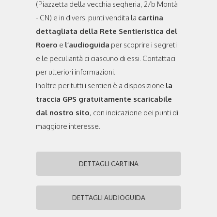
(Piazzetta della vecchia segheria, 2/b Montà
- CN) e in diversi punti vendita la
cartina
dettagliata della Rete Sentieristica del
Roero
e
l’audioguida
per scoprire i segreti
e le peculiarità ci ciascuno di essi. Contattaci
per ulteriori informazioni.
Inoltre per tutti i sentieri è a disposizione
la
traccia GPS gratuitamente scaricabile
dal nostro sito
, con indicazione dei punti di
maggiore interesse.
DETTAGLI CARTINA
DETTAGLI AUDIOGUIDA