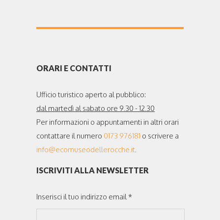
ORARI E CONTATTI
Ufficio turistico aperto al pubblico:
dal martedì al sabato ore 9.30 - 12.30
Per informazioni o appuntamenti in altri orari
contattare il numero
0173 976181
o scrivere a
info@ecomuseodellerocche.it
.
ISCRIVITI ALLA NEWSLETTER
Inserisci il tuo indirizzo email *