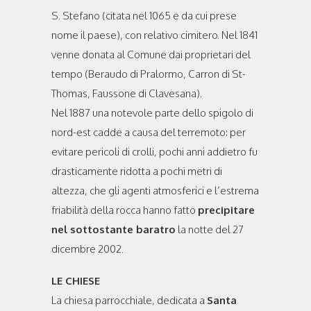
S. Stefano (citata nel 1065 e da cui prese
nome il paese), con relativo cimitero. Nel 1841
venne donata al Comune dai proprietari del
tempo (Beraudo di Pralormo, Carron di St-
Thomas, Faussone di Clavesana).
Nel 1887 una notevole parte dello spigolo di
nord-est cadde a causa del terremoto: per
evitare pericoli di crolli, pochi anni addietro fu
drasticamente ridotta a pochi metri di
altezza, che gli agenti atmosferici e l’estrema
friabilità della rocca hanno fatto
precipitare
nel sottostante baratro
la notte del 27
dicembre 2002.
LE CHIESE
La chiesa parrocchiale, dedicata a
Santa