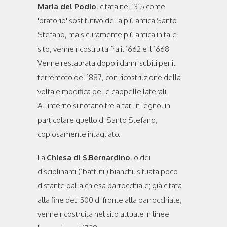
Maria del Podio
, citata nel 1315 come
'oratorio' sostitutivo della più antica Santo
Stefano, ma sicuramente più antica in tale
sito, venne ricostruita fra il 1662 e il 1668.
Venne restaurata dopo i danni subiti per il
terremoto del 1887, con ricostruzione della
volta e modifica delle cappelle laterali.
All'interno si notano tre altari in legno, in
particolare quello di Santo Stefano,
copiosamente intagliato.
La
Chiesa di S.Bernardino
, o dei
disciplinanti (‘battuti') bianchi, situata poco
distante dalla chiesa parrocchiale; già citata
alla fine del '500 di fronte alla parrocchiale,
venne ricostruita nel sito attuale in linee