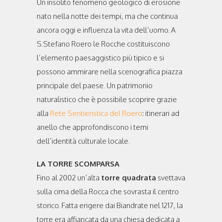
Un insolito fenomeno geologico di erosione
nato nella notte dei tempi, ma che continua
ancora oggi e influenza la vita dell’uomo. A
S.Stefano Roero le Rocche costituiscono
l’elemento paesaggistico più tipico e si
possono ammirare nella scenografica piazza
principale del paese. Un patrimonio
naturalistico che è possibile scoprire grazie
alla
Rete Sentieristica del Roero
: itinerari ad
anello che approfondiscono i temi
dell’identità culturale locale.
LA TORRE SCOMPARSA
Fino al 2002 un’alta
torre quadrata
svettava
sulla cima della Rocca che sovrasta il centro
storico. Fatta erigere dai Biandrate nel 1217, la
torre era affiancata da una chiesa dedicata a