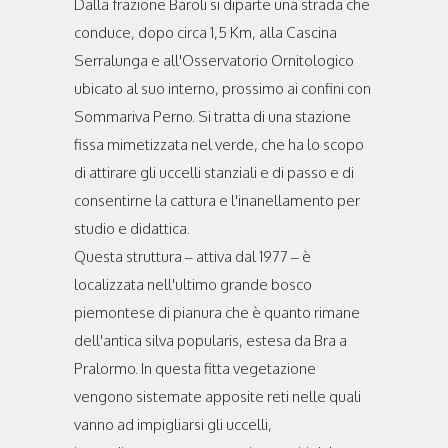
Dalla frazione Baroli si diparte una strada che
conduce, dopo circa 1,5 Km, alla Cascina
Serralunga e all'Osservatorio Ornitologico
ubicato al suo interno, prossimo ai confini con
Sommariva Perno. Si tratta di una stazione
fissa mimetizzata nel verde, che ha lo scopo
di attirare gli uccelli stanziali e di passo e di
consentirne la cattura e l'inanellamento per
studio e didattica.
Questa struttura – attiva dal 1977 – è
localizzata nell'ultimo grande bosco
piemontese di pianura che è quanto rimane
dell'antica silva popularis, estesa da Bra a
Pralormo. In questa fitta vegetazione
vengono sistemate apposite reti nelle quali
vanno ad impigliarsi gli uccelli,