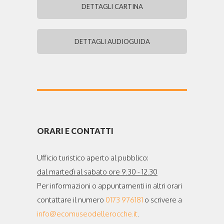
DETTAGLI CARTINA
DETTAGLI AUDIOGUIDA
ORARI E CONTATTI
Ufficio turistico aperto al pubblico:
dal martedì al sabato ore 9.30 - 12.30
Per informazioni o appuntamenti in altri orari
contattare il numero
0173 976181
o scrivere a
info@ecomuseodellerocche.it
.