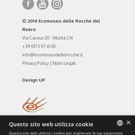
© 2014 Ecomuseo delle Rocche del
Roero
Via Cavour 20 - Montà CN
+39 0173 97 61 81 -
info@ecomuseodellerocche.it
Privacy Policy
|
Note Legali
Design UP
×
Questo sito web utilizza cookie
Questo sito web utilizza i cookie per migliorare la tua esperienza