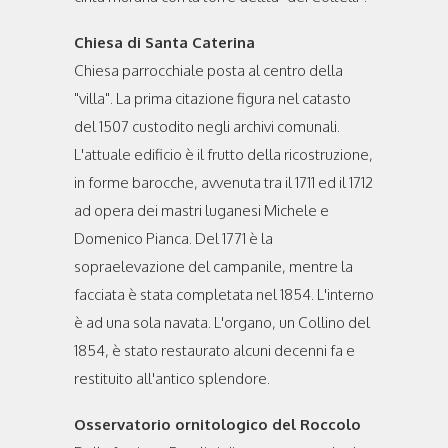
Chiesa di Santa Caterina
Chiesa parrocchiale posta al centro della
"villa". La prima citazione figura nel catasto
del 1507 custodito negli archivi comunali.
L'attuale edificio è il frutto della ricostruzione,
in forme barocche, avvenuta tra il 1711 ed il 1712
ad opera dei mastri luganesi Michele e
Domenico Pianca. Del 1771 è la
sopraelevazione del campanile, mentre la
facciata è stata completata nel 1854. L'interno
è ad una sola navata. L'organo, un Collino del
1854, è stato restaurato alcuni decenni fa e
restituito all'antico splendore.
Osservatorio ornitologico del Roccolo