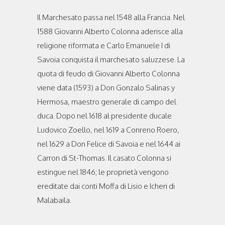
Il Marchesato passa nel 1548 alla Francia. Nel
1588 Giovanni Alberto Colonna aderisce alla
religione riformata e Carlo Emanuele I di
Savoia conquista il marchesato saluzzese. La
quota di feudo di Giovanni Alberto Colonna
viene data (1593) a Don Gonzalo Salinas y
Hermosa, maestro generale di campo del
duca. Dopo nel 1618 al presidente ducale
Ludovico Zoello, nel 1619 a Conreno Roero,
nel 1629 a Don Felice di Savoia e nel 1644 ai
Carron di St-Thomas. Il casato Colonna si
estingue nel 1846; le proprietà vengono
ereditate dai conti Moffa di Lisio e Icheri di
Malabaila.