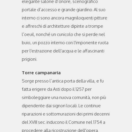
elegante salone d’onore, scenografico
portale d’accesso e grande giardino. Al suo
interno ci sono ancora magniloquenti pitture
e affreschi di architetture dipinte a trompe
l’oeuil, nonché un cunicolo che si perde nel
buio, un pozzo interno con l'imponente ruota
per l'estrazione dell'acqua e le affascinanti
prigioni.
Torre campanaria
Sorge presso l’antica porta della villa, e fu
fatta erigere da Asti dopo il 1257 per
simboleggiare una nuova comunità, non più
dipendente dai signori locali. Le continue
riparazioni e sottomurazioni dei primi decenni
del XVIII sec. inducono il Comune nel 1754 a
procedere alla ricostruzione dell'opera.