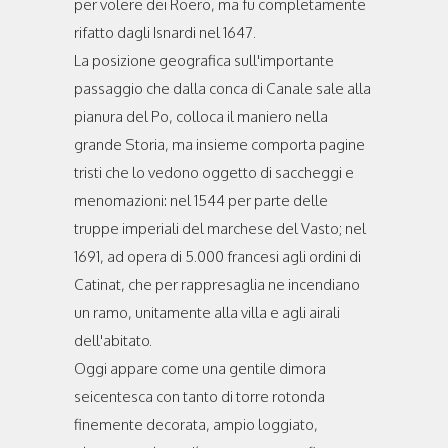
per volere dei Roero, ma fu completamente
rifatto dagli Isnardi nel 1647.
La posizione geografica sull'importante
passaggio che dalla conca di Canale sale alla
pianura del Po, colloca il maniero nella
grande Storia, ma insieme comporta pagine
tristi che lo vedono oggetto di saccheggi e
menomazioni: nel 1544 per parte delle
truppe imperiali del marchese del Vasto; nel
1691, ad opera di 5.000 francesi agli ordini di
Catinat, che per rappresaglia ne incendiano
un ramo, unitamente alla villa e agli airali
dell'abitato.
Oggi appare come una gentile dimora
seicentesca con tanto di torre rotonda
finemente decorata, ampio loggiato,