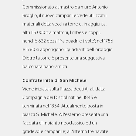
Commissionato al mastro da muro Antonio
Broglio, il nuovo campanile vede utilizzati i
materiali della vecchia torre e, in aggiunta,
altri 115.000 fra mattoni, limbes e coppi,
nonchè 632 pezzi 'fra quadri e tivole'; nel 1756
e 1780 si appongono i quadranti dell'orologio.
Dietro la torre è presente una suggestiva
balconata panoramica.
Confraternita di San Michele
Viene iniziata sulla Piazza degli Ajrali dalla
Compagnia dei Disciplinati nel 1845 e
terminata nel 1854. Attualmente posta in
piazza S. Michele. All'esterno presenta una
facciata d'impianto neoclassico ed un
gradevole campanile; all'interno tre navate