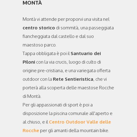
MONTÀ
Montà vi attende per proporvi una visita nel
centro storico
di sommità, una passeggiata
fiancheggiata dal castello e dal suo
maestoso parco.
Tappa obbligata è poi il
Santuario dei
Piloni
con la via crucis, luogo di culto di
origine pre-cristiana, e una variegata offerta
outdoor con la
Rete Sentieristica
, che vi
porterà alla scoperta delle maestose Rocche
di Montà.
Per gli appassionati di sport è poi a
disposizione la piscina comunale all'aperto e
al chiuso, e il
Centro Outdoor Valle delle
Rocche
per gli amanti della mountain bike.