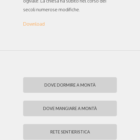
ogivale. La chiesa ha subito nel corso dei
secoli numerose modifiche.
Download
DOVE DORMIRE A MONTÀ
DOVE MANGIARE A MONTÀ
RETE SENTIERISTICA