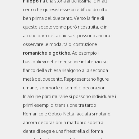
Filippo
ha una storia antichissima. È infatti
certo che qui esistesse un edificio di culto
ben prima del duecento. Verso la fine di
questo secolo venne però ricostruita, e in
alcune parti della chiesa si possono ancora
osservare le modalità di costruzione
romaniche e gotiche
. Ad esempio i
bassorilievi nelle mensoline in laterizio sul
fianco della chiesa risalgono alla seconda
metà del duecento. Rappresentano figure
umane, zoomorfe o semplici decorazioni.
In alcune parti murarie si possono individuare i
primi esempi di transizione tra tardo
Romanico e Gotico. Nella facciata si notano
ancora decorazioni in mattoni disposti a
dente di sega e una finestrella di forma