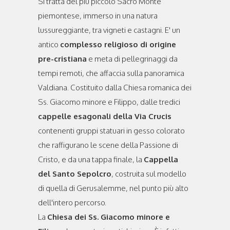
Si tratta del più piccolo Sacro Monte
piemontese, immerso in una natura
lussureggiante, tra vigneti e castagni. E' un
antico
complesso religioso di origine
pre-cristiana
e meta di pellegrinaggi da
tempi remoti, che affaccia sulla panoramica
Valdiana. Costituito dalla Chiesa romanica dei
Ss. Giacomo minore e Filippo, dalle tredici
cappelle esagonali della Via Crucis
contenenti gruppi statuari in gesso colorato
che raffigurano le scene della Passione di
Cristo, e da una tappa finale, la
Cappella
del Santo Sepolcro
, costruita sul modello
di quella di Gerusalemme, nel punto più alto
dell'intero percorso.
La
Chiesa
dei Ss. Giacomo minore e