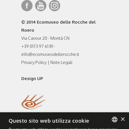
© 2014 Ecomuseo delle Rocche del
Roero
Via Cavour 20 - Montà CN
+39 0173 97 61 81 -
info@ecomuseodellerocche.it
Privacy Policy
|
Note Legali
Design UP
×
Questo sito web utilizza cookie