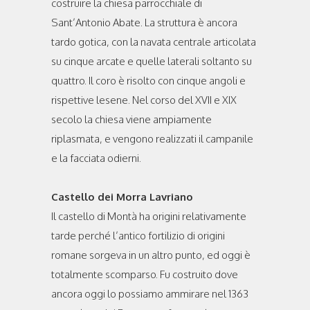
costruire la chiesa parrocchiale di
Sant’Antonio Abate. La struttura è ancora
tardo gotica, con la navata centrale articolata
su cinque arcate e quelle laterali soltanto su
quattro. Il coro è risolto con cinque angoli e
rispettive lesene. Nel corso del XVII e XIX
secolo la chiesa viene ampiamente
riplasmata, e vengono realizzati il campanile
e la facciata odierni.
Castello dei Morra Lavriano
Il castello di Montà ha origini relativamente
tarde perché l’antico fortilizio di origini
romane sorgeva in un altro punto, ed oggi è
totalmente scomparso. Fu costruito dove
ancora oggi lo possiamo ammirare nel 1363