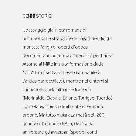
CENNI STORICI
Il passaggio già in età romana di
un’importante strada che risaliva il pendio (la
montata fangi) e reperti d’epoca
documentano un remoto interesse per l’area.
Attorno al Mille inizia la formazione della
“villa“ (fra il settecentesco campanile e
l’antica parrocchiale), mentre nei dintorni si
vanno formando altri insediamenti
(Morinaldo, Desaia, Laione, Turriglie, Tuerdo)
con relativa chiesa cimiteriale e territorio
proprio. Ma tutto muta alla metà del ’200,
quando il Comune di Asti, deciso ad
annientare gli avversari (specie i conti