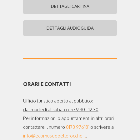
DETTAGLI CARTINA
DETTAGLI AUDIOGUIDA
ORARI E CONTATTI
Ufficio turistico aperto al pubblico:
dal martedì al sabato ore 9.30 - 12.30
Per informazioni o appuntamenti in altri orari
contattare il numero
0173 976181
o scrivere a
info@ecomuseodellerocche.it
.