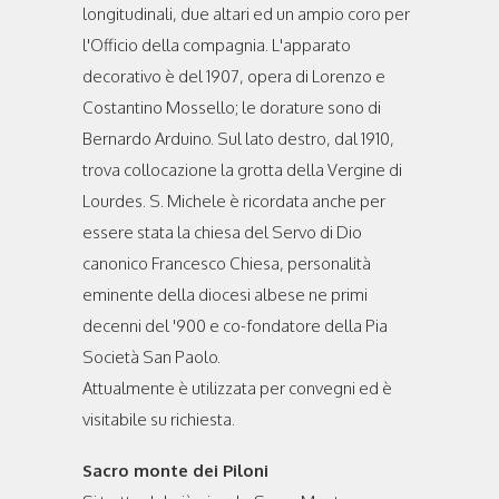
longitudinali, due altari ed un ampio coro per
l'Officio della compagnia. L'apparato
decorativo è del 1907, opera di Lorenzo e
Costantino Mossello; le dorature sono di
Bernardo Arduino. Sul lato destro, dal 1910,
trova collocazione la grotta della Vergine di
Lourdes. S. Michele è ricordata anche per
essere stata la chiesa del Servo di Dio
canonico Francesco Chiesa, personalità
eminente della diocesi albese ne primi
decenni del '900 e co-fondatore della Pia
Società San Paolo.
Attualmente è utilizzata per convegni ed è
visitabile su richiesta.
Sacro monte dei Piloni