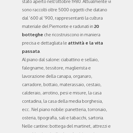
stato aperto nell'ottobre 1980. Attualmente vi
sono raccolti oltre 5000 oggetti che datano
dal ‘600 al ‘900, rappresentanti la cultura
materiale del Piemonte e radunati in
20
botteghe
che ricostruiscono in maniera
precisa e dettagliata le
attività e la vita
passata
.
Al piano dal salone: ciabattino e sellaio,
falegname, tessitore, maglierista e
lavorazione della canapa, organaro,
carradore, bottaio, materassaio, cestaio,
calderaio, arrotino, pesi e misure, la casa
contadina, la casa della media borghesia,
ecc.. Nel piano nobile: panetteria, torronaio,
osteria, tipografia, sali e tabacchi, sartoria.
Nelle cantine: bottega del martinet, attrezzi e