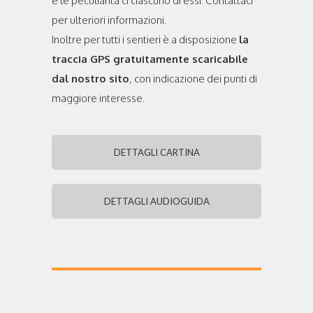
e le peculiarità ci ciascuno di essi. Contattaci
per ulteriori informazioni.
Inoltre per tutti i sentieri è a disposizione
la
traccia GPS gratuitamente scaricabile
dal nostro sito
, con indicazione dei punti di
maggiore interesse.
DETTAGLI CARTINA
DETTAGLI AUDIOGUIDA