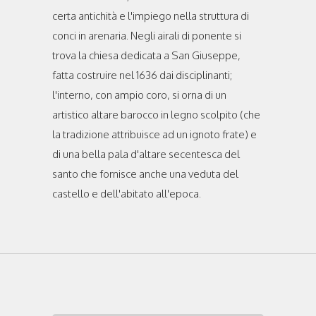
certa antichità e l'impiego nella struttura di
conci in arenaria. Negli airali di ponente si
trova la chiesa dedicata a San Giuseppe,
fatta costruire nel 1636 dai disciplinanti;
l'interno, con ampio coro, si orna di un
artistico altare barocco in legno scolpito (che
la tradizione attribuisce ad un ignoto frate) e
di una bella pala d'altare secentesca del
santo che fornisce anche una veduta del
castello e dell'abitato all'epoca.