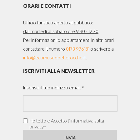
ORARI E CONTATTI
Ufficio turistico aperto al pubblico:
dal martedì al sabato ore 9.30 - 12.30
Per informazioni o appuntamenti in altri orari
contattare il numero
0173 976181
o scrivere a
info@ecomuseodellerocche.it
.
ISCRIVITI ALLA NEWSLETTER
Inserisci il tuo indirizzo email *
Ho letto e Accetto l’informativa sulla
privacy*