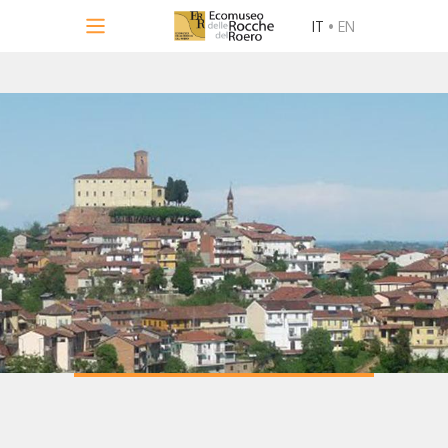
IT
•
EN