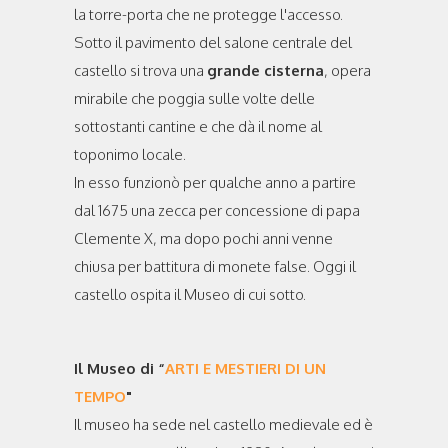
la torre-porta che ne protegge l'accesso.
Sotto il pavimento del salone centrale del
castello si trova una
grande cisterna
, opera
mirabile che poggia sulle volte delle
sottostanti cantine e che dà il nome al
toponimo locale.
In esso funzionò per qualche anno a partire
dal 1675 una zecca per concessione di papa
Clemente X, ma dopo pochi anni venne
chiusa per battitura di monete false. Oggi il
castello ospita il Museo di cui sotto.
Il Museo di “
ARTI E MESTIERI DI UN
TEMPO
"
Il museo ha sede nel castello medievale ed è