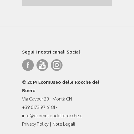
Segui i nostri canali Social
© 2014 Ecomuseo delle Rocche del
Roero
Via Cavour 20 - Montà CN
+39 0173 97 61 81 -
info@ecomuseodellerocche.it
Privacy Policy
|
Note Legali