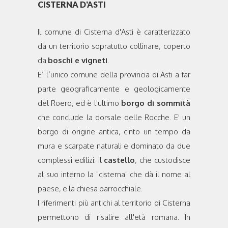
CISTERNA D'ASTI
Il comune di Cisterna d'Asti è caratterizzato
da un territorio sopratutto collinare, coperto
da
boschi e vigneti
.
E’ l’unico comune della provincia di Asti a far
parte geograficamente e geologicamente
del Roero, ed è l'ultimo
borgo di sommità
che conclude la dorsale delle Rocche. E' un
borgo di origine antica, cinto un tempo da
mura e scarpate naturali e dominato da due
complessi edilizi: il
castello
, che custodisce
al suo interno la "cisterna" che dà il nome al
paese, e la chiesa parrocchiale.
I riferimenti più antichi al territorio di Cisterna
permettono di risalire all'età romana. In