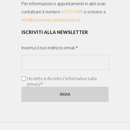
Per informazioni o appuntamenti in altri orari
contattare il numero
0173 976181
o scrivere a
info@ecomuseodellerocche.it
.
ISCRIVITI ALLA NEWSLETTER
Inserisci il tuo indirizzo email *
Ho letto e Accetto l’informativa sulla
privacy*