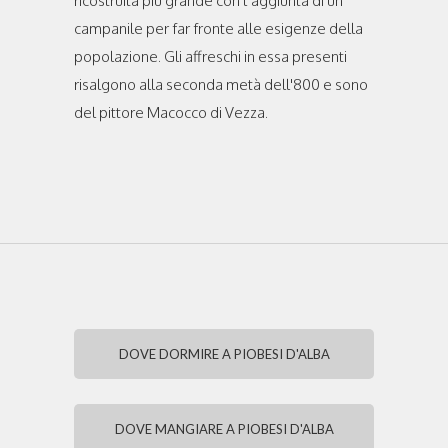
ricostruita più grande con l’aggiunta di un
campanile per far fronte alle esigenze della
popolazione. Gli affreschi in essa presenti
risalgono alla seconda metà dell'800 e sono
del pittore Macocco di Vezza.
DOVE DORMIRE A PIOBESI D'ALBA
DOVE MANGIARE A PIOBESI D'ALBA