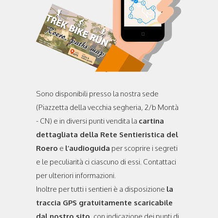
Sono disponibili presso la nostra sede
(Piazzetta della vecchia segheria, 2/b Montà
- CN) e in diversi punti vendita la
cartina
dettagliata della Rete Sentieristica del
Roero
e
l’audioguida
per scoprire i segreti
e le peculiarità ci ciascuno di essi. Contattaci
per ulteriori informazioni.
Inoltre per tutti i sentieri è a disposizione
la
traccia GPS gratuitamente scaricabile
dal nostro sito
, con indicazione dei punti di