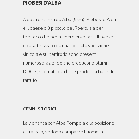
PIOBESI D'ALBA
A poca distanza da Alba (5km), Piobesi d’Alba
è il paese più piccolo del Roero, sia per
territorio che per numero di abitanti. Il paese
è caratterizzato da una spiccata vocazione
vinicola e sul territorio sono presenti
numerose aziende che producono ottimi
DOCG, rinomati distillati e prodotti a base di
tartufo.
CENNI STORICI
La vicinanza con Alba Pompeia e la posizione
di transito, vedono comparire l’uomo in