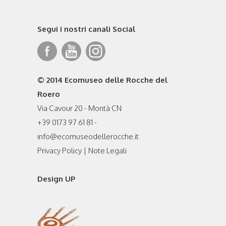
Segui i nostri canali Social
© 2014 Ecomuseo delle Rocche del
Roero
Via Cavour 20 - Montà CN
+39 0173 97 61 81 -
info@ecomuseodellerocche.it
Privacy Policy
|
Note Legali
Design UP