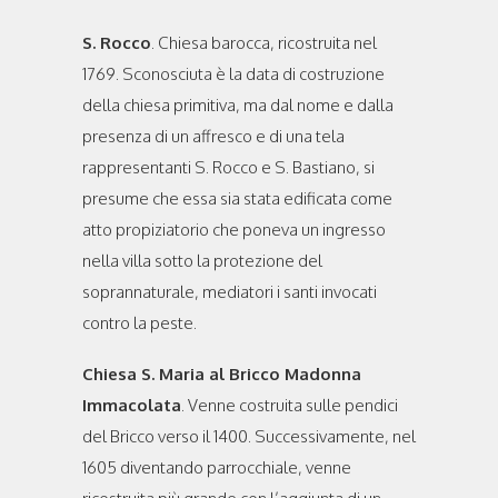
S. Rocco
. Chiesa barocca, ricostruita nel
1769. Sconosciuta è la data di costruzione
della chiesa primitiva, ma dal nome e dalla
presenza di un affresco e di una tela
rappresentanti S. Rocco e S. Bastiano, si
presume che essa sia stata edificata come
atto propiziatorio che poneva un ingresso
nella villa sotto la protezione del
soprannaturale, mediatori i santi invocati
contro la peste.
Chiesa S. Maria al Bricco Madonna
Immacolata
. Venne costruita sulle pendici
del Bricco verso il 1400. Successivamente, nel
1605 diventando parrocchiale, venne