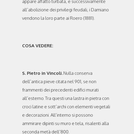
appare affatto turbata, e successivamente
all’abolizione dei privilegi feudali, i Damiano
vendono la loro parte ai Roero (1881).
COSA VEDERE:
S. Pietro in Vincoli.
Nulla conserva
dell’antica pieve citata nel 901, se non
frammenti dei precedenti edifici murati
all’esterno. Tra questi una lastra in pietra con
croci latine e sott’archi con elementi vegetali
e decorazioni. All’interno si possono
ammirare dipinti su muro e tela, risalenti alla
seconda metà dell’800.