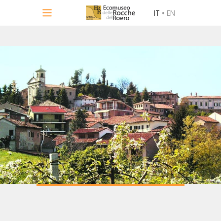
IT
•
EN