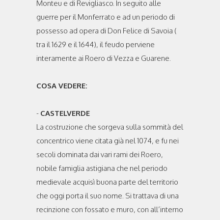
Monteu e di Revigliasco. In seguito alle
guerre per il Monferrato e ad un periodo di
possesso ad opera di Don Felice di Savoia (
tra il 1629 e il 1644), il feudo perviene
interamente ai Roero di Vezza e Guarene.
COSA VEDERE:
-
CASTELVERDE
La costruzione che sorgeva sulla sommità del
concentrico viene citata già nel 1074, e fu nei
secoli dominata dai vari rami dei Roero,
nobile famiglia astigiana che nel periodo
medievale acquisì buona parte del territorio
che oggi porta il suo nome. Si trattava di una
recinzione con fossato e muro, con all’interno