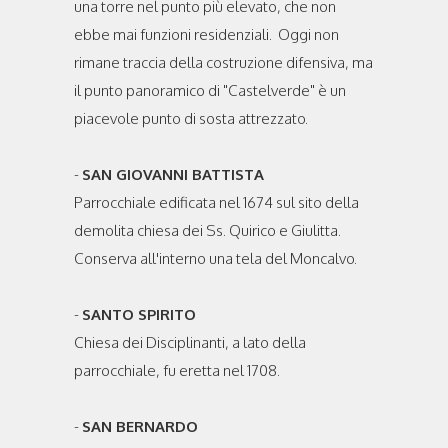
una torre nel punto più elevato, che non
ebbe mai funzioni residenziali. Oggi non
rimane traccia della costruzione difensiva, ma
il punto panoramico di "Castelverde" è un
piacevole punto di sosta attrezzato.
-
SAN GIOVANNI BATTISTA
Parrocchiale edificata nel 1674 sul sito della
demolita chiesa dei Ss. Quirico e Giulitta.
Conserva all'interno una tela del Moncalvo.
-
SANTO SPIRITO
Chiesa dei Disciplinanti, a lato della
parrocchiale, fu eretta nel 1708.
-
SAN BERNARDO