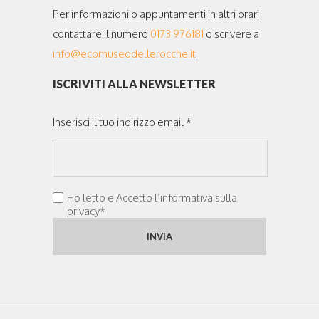
Per informazioni o appuntamenti in altri orari
contattare il numero
0173 976181
o scrivere a
info@ecomuseodellerocche.it
.
ISCRIVITI ALLA NEWSLETTER
Inserisci il tuo indirizzo email *
Ho letto e Accetto l’informativa sulla
privacy*