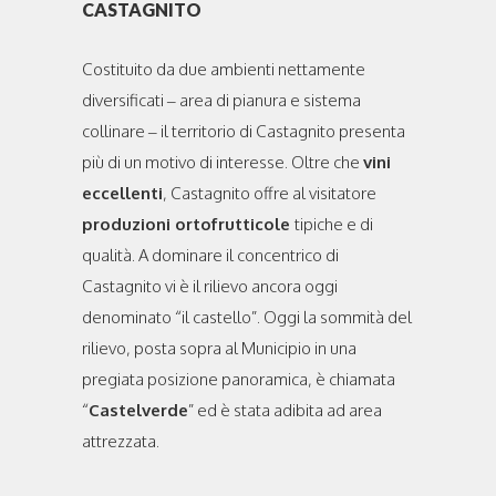
CASTAGNITO
Costituito da due ambienti nettamente
diversificati – area di pianura e sistema
collinare – il territorio di Castagnito presenta
più di un motivo di interesse. Oltre che
vini
eccellenti
, Castagnito offre al visitatore
produzioni ortofrutticole
tipiche e di
qualità. A dominare il concentrico di
Castagnito vi è il rilievo ancora oggi
denominato “il castello”. Oggi la sommità del
rilievo, posta sopra al Municipio in una
pregiata posizione panoramica, è chiamata
“
Castelverde
” ed è stata adibita ad area
attrezzata.