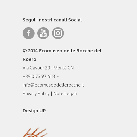
Segui i nostri canali Social
© 2014 Ecomuseo delle Rocche del
Roero
Via Cavour 20 - Montà CN
+39 0173 97 61 81 -
info@ecomuseodellerocche.it
Privacy Policy
|
Note Legali
Design UP