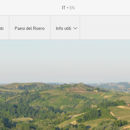
IT
•
EN
ti
Paesi del Roero
Info utili