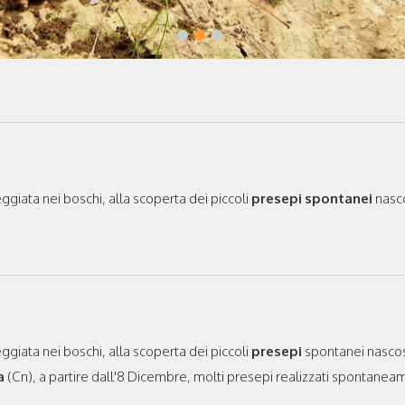
giata nei boschi, alla scoperta dei piccoli
presepi‬
spontanei
nasco
giata nei boschi, alla scoperta dei piccoli
presepi
spontanei nascost
a
(Cn), a partire dall'8 Dicembre, molti presepi realizzati spontane