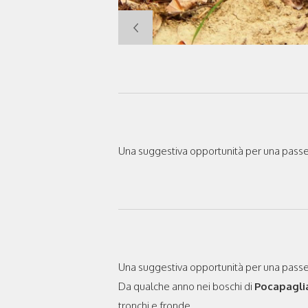
Una suggestiva opportunità per una passeg
Una suggestiva opportunità per una passeg
Da qualche anno nei boschi di
‪‎Pocapagli
tronchi e fronde.