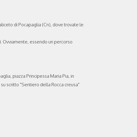
Saliceto di Pocapaglia (Cn), dove trovate le
orno). Ovviamente, essendo un percorso
aglia, piazza Principessa Maria Pia, in
 su scritto "Sentiero della Rocca creusa"