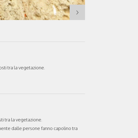
sti tra la vegetazione.
i tra la vegetazione.
amente dalle persone fanno capolino tra