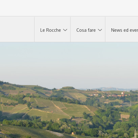
Le Rocche
Cosa fare
News ed even