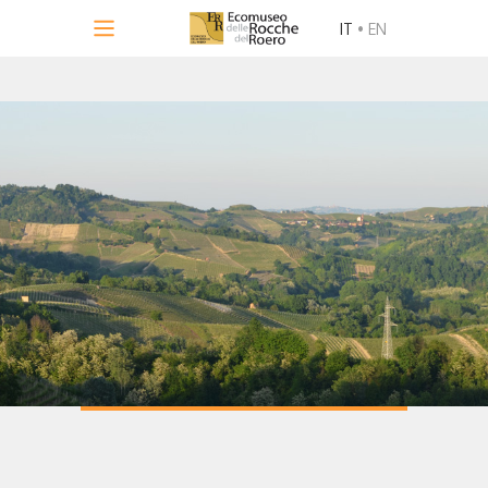
IT
•
EN