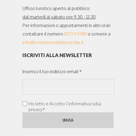
Ufficio turistico aperto al pubblico:
dal martedì al sabato ore 9.30 - 12.30
Per informazioni o appuntamenti in altri orari
contattare il numero
0173 976181
o scrivere a
info@ecomuseodellerocche.it
.
ISCRIVITI ALLA NEWSLETTER
Inserisci il tuo indirizzo email *
Ho letto e Accetto l’informativa sulla
privacy*