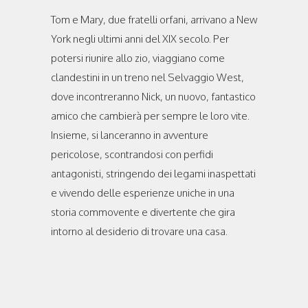
Tom e Mary, due fratelli orfani, arrivano a New
York negli ultimi anni del XIX secolo. Per
potersi riunire allo zio, viaggiano come
clandestini in un treno nel Selvaggio West,
dove incontreranno Nick, un nuovo, fantastico
amico che cambierà per sempre le loro vite.
Insieme, si lanceranno in avventure
pericolose, scontrandosi con perfidi
antagonisti, stringendo dei legami inaspettati
e vivendo delle esperienze uniche in una
storia commovente e divertente che gira
intorno al desiderio di trovare una casa.