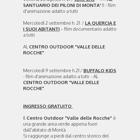
SANTUARIO DEI PILONI DI MONTA'
!! - film
d'animazione adatto a tutti
Mercoledì 2 settembre h. 21 /
LA QUERCIA E
I SUOI ABITANTI
-
film documentario adatto
a tutti
AL
CENTRO OUTDOOR "VALLE DELLE
ROCCHE"
.
Mercoledì 9 settembre h.21 /
BUFFALO KIDS
- film d'animazione adatto a tutti - AL
CENTRO OUTDOOR "VALLE DELLE
ROCCHE"
.
INGRESSO GRATUITO
Il
Centro Outdoor "Valle delle Rocche"
è
una grande area verde appena fuori
dall'abitato di Montà.
Si raggiunge a piedi dal centro storico del