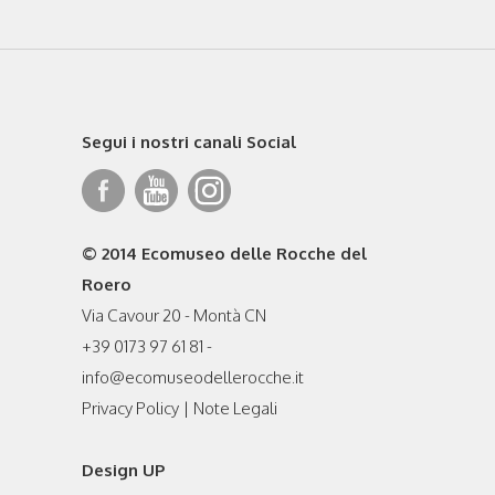
Segui i nostri canali Social
© 2014 Ecomuseo delle Rocche del
Roero
Via Cavour 20 - Montà CN
+39 0173 97 61 81 -
info@ecomuseodellerocche.it
Privacy Policy
|
Note Legali
Design UP