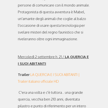
persone di comunicare con il mondo animale.
Protagonista di questa avventura è Mabel,
un'amante degli animali che coglie al balzo
l'occasione di usare questa tecnologia per
svelare misteri del regno faunistico che si
riveleranno oltre ogni immaginazione.
Mercoledì 2 settembre h. 21 /
LA QUERCIA E
I SUOI ABITANTI
Trailer
LA QUERCIA E I SUOI ABITANTI |
Trailer italiano ufficiale HD
C'era una volta e c'è tuttora... una grande
quercia, vecchia ben 210 anni, diventata
pilastro e punto di riferimento per un intero