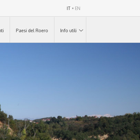
IT
•
EN
ti
Paesi del Roero
Info utili