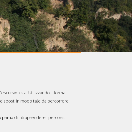
escursionista. Utilizzando il format
a disposti in modo tale da percorrere i
 prima di intraprendere i percorsi.