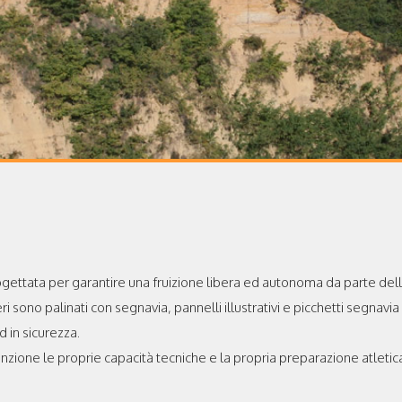
ogettata per garantire una fruizione libera ed autonoma da parte dell’
i sono palinati con segnavia, pannelli illustrativi e picchetti segnavi
 in sicurezza.
nzione le proprie capacità tecniche e la propria preparazione atletica