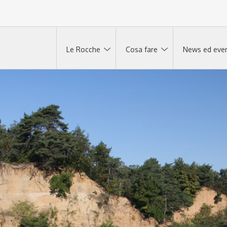
Le Rocche
Cosa fare
News ed even