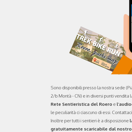
Sono disponibili presso la nostra sede (Pi
2/b Montà - CN) e in diversi punti vendita 
Rete Sentieristica del Roero
e
l’audi
le peculiarità ci ciascuno di essi. Contattaci
Inoltre per tutti i sentieri è a disposizione
l
gratuitamente scaricabile dal nostro