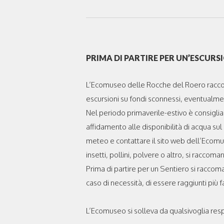
PRIMA DI PARTIRE PER UN’ESCUR
L’Ecomuseo delle Rocche del Roero racco
escursioni su fondi sconnessi, eventualme
Nel periodo primaverile-estivo è consigli
affidamento alle disponibilità di acqua sul
meteo e contattare il sito web dell’Ecomuseo
insetti, pollini, polvere o altro, si raccom
Prima di partire per un Sentiero si raccom
caso di necessità, di essere raggiunti più 
L’Ecomuseo si solleva da qualsivoglia respon